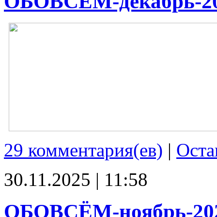
ОБОВСЁМ-декабрь-2
29 комментария(ев)
|
Оста
30.11.2025 | 11:58
ОБОВСЁМ-ноябрь-20