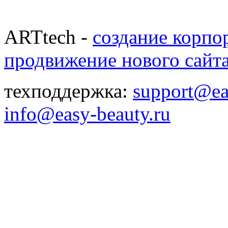
ARTtech -
создание корпо
продвижение нового сайт
техподдержка:
support@ea
info@easy-beauty.ru