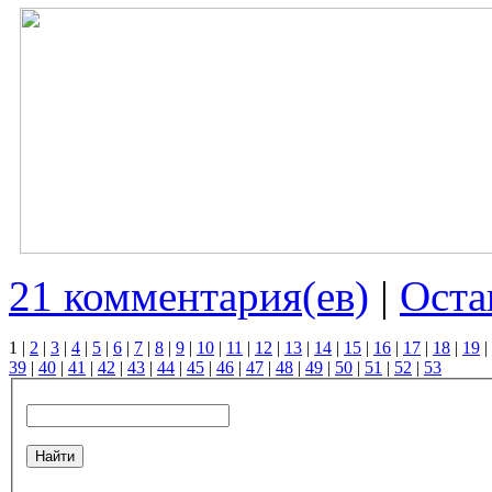
21 комментария(ев)
|
Оста
1
|
2
|
3
|
4
|
5
|
6
|
7
|
8
|
9
|
10
|
11
|
12
|
13
|
14
|
15
|
16
|
17
|
18
|
19
|
39
|
40
|
41
|
42
|
43
|
44
|
45
|
46
|
47
|
48
|
49
|
50
|
51
|
52
|
53