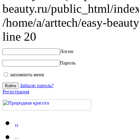
beauty.ru/public_html/index
/home/a/arttech/easy-beauty
line 20
Логин
Пароль
запомнить меня
Забыли пароль?
Регистрация