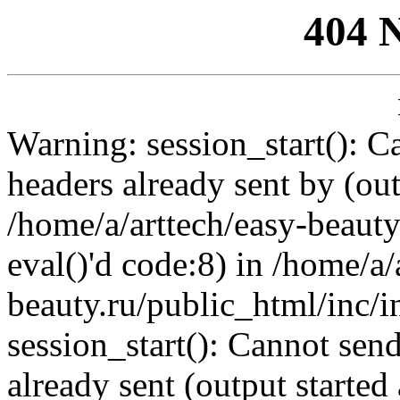
404 
Warning: session_start(): C
headers already sent by (out
/home/a/arttech/easy-beauty
eval()'d code:8) in /home/a/
beauty.ru/public_html/inc/i
session_start(): Cannot send
already sent (output started