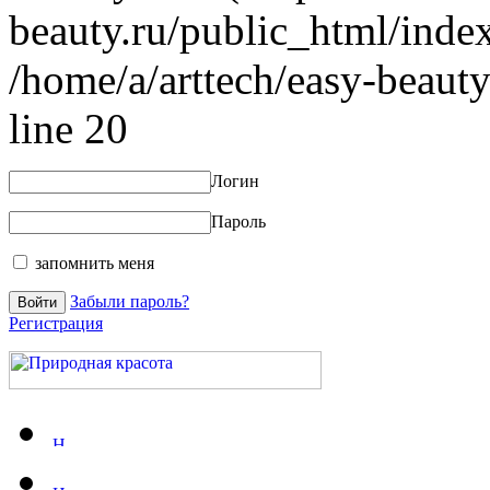
beauty.ru/public_html/index
/home/a/arttech/easy-beauty
line 20
Логин
Пароль
запомнить меня
Забыли пароль?
Регистрация