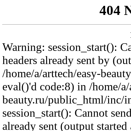
404 
Warning: session_start(): C
headers already sent by (out
/home/a/arttech/easy-beauty
eval()'d code:8) in /home/a/
beauty.ru/public_html/inc/i
session_start(): Cannot send
already sent (output started