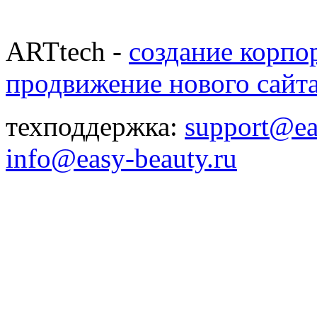
ARTtech -
создание корпо
продвижение нового сайт
техподдержка:
support@ea
info@easy-beauty.ru