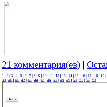
21 комментария(ев)
|
Оста
1
|
2
|
3
|
4
|
5
|
6
|
7
|
8
|
9
|
10
|
11
|
12
|
13
|
14
|
15
|
16
|
17
|
18
|
19
|
39
|
40
|
41
|
42
|
43
|
44
|
45
|
46
|
47
|
48
|
49
|
50
|
51
|
52
|
53