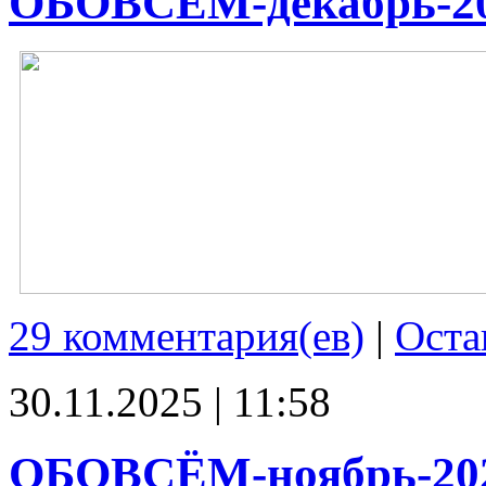
ОБОВСЁМ-декабрь-2
29 комментария(ев)
|
Оста
30.11.2025 | 11:58
ОБОВСЁМ-ноябрь-20