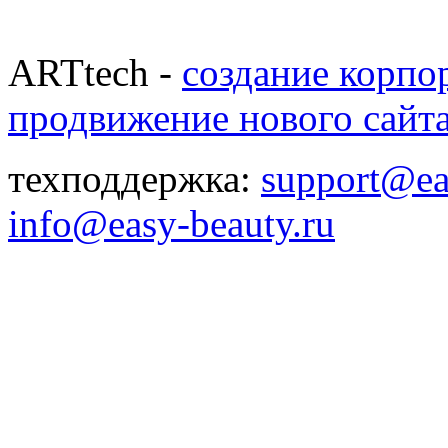
ARTtech -
создание корпо
продвижение нового сайт
техподдержка:
support@ea
info@easy-beauty.ru