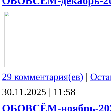
ОБОВСЁМ-декабрь-2
29 комментария(ев)
|
Оста
30.11.2025 | 11:58
ОБОВСЁМ-ноябрь-20