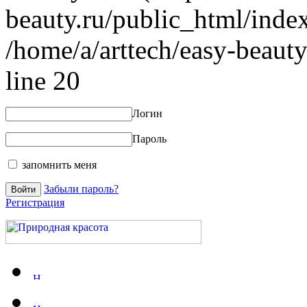
beauty.ru/public_html/index
/home/a/arttech/easy-beauty
line 20
Логин
Пароль
запомнить меня
Забыли пароль?
Регистрация