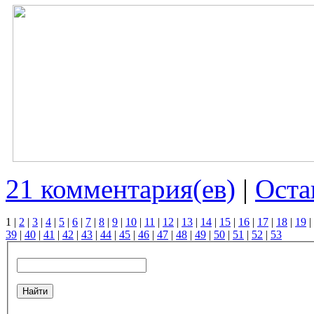
21 комментария(ев)
|
Оста
1
|
2
|
3
|
4
|
5
|
6
|
7
|
8
|
9
|
10
|
11
|
12
|
13
|
14
|
15
|
16
|
17
|
18
|
19
|
39
|
40
|
41
|
42
|
43
|
44
|
45
|
46
|
47
|
48
|
49
|
50
|
51
|
52
|
53