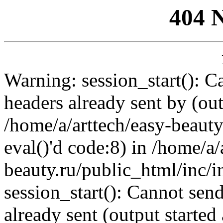
404 
Warning: session_start(): C
headers already sent by (out
/home/a/arttech/easy-beauty
eval()'d code:8) in /home/a/
beauty.ru/public_html/inc/i
session_start(): Cannot send
already sent (output started