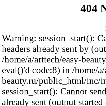
404 
Warning: session_start(): C
headers already sent by (out
/home/a/arttech/easy-beauty
eval()'d code:8) in /home/a/
beauty.ru/public_html/inc/i
session_start(): Cannot send
already sent (output started