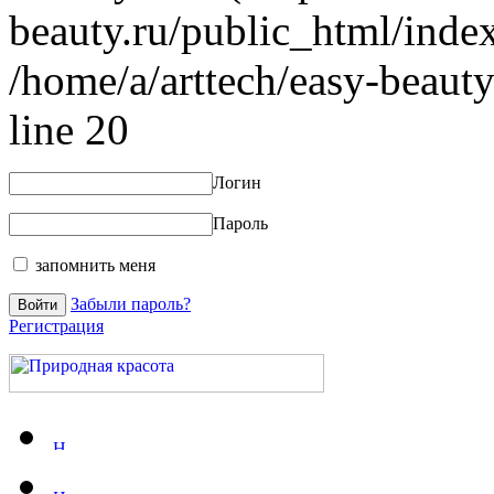
beauty.ru/public_html/index
/home/a/arttech/easy-beauty
line 20
Логин
Пароль
запомнить меня
Забыли пароль?
Регистрация