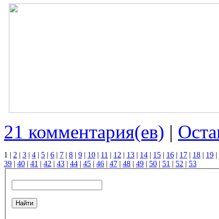
21 комментария(ев)
|
Оста
1
|
2
|
3
|
4
|
5
|
6
|
7
|
8
|
9
|
10
|
11
|
12
|
13
|
14
|
15
|
16
|
17
|
18
|
19
|
39
|
40
|
41
|
42
|
43
|
44
|
45
|
46
|
47
|
48
|
49
|
50
|
51
|
52
|
53