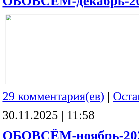
ОБОВСЁМ-декабрь-2
29 комментария(ев)
|
Оста
30.11.2025 | 11:58
ОБОВСЁМ-ноябрь-20