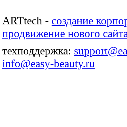
ARTtech -
создание корпо
продвижение нового сайт
техподдержка:
support@ea
info@easy-beauty.ru