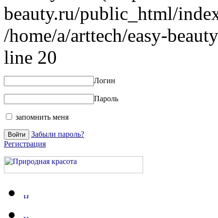
beauty.ru/public_html/index
/home/a/arttech/easy-beauty
line 20
Логин
Пароль
запомнить меня
Забыли пароль?
Регистрация