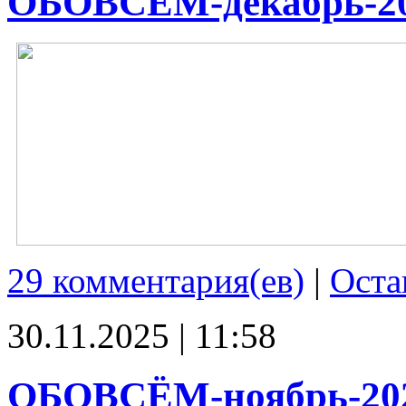
ОБОВСЁМ-декабрь-2
29 комментария(ев)
|
Оста
30.11.2025 | 11:58
ОБОВСЁМ-ноябрь-20