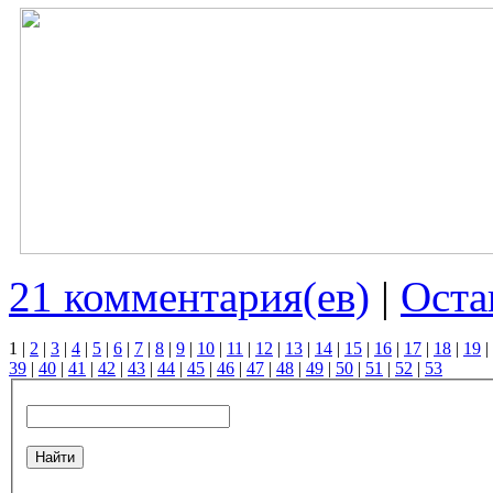
21 комментария(ев)
|
Оста
1
|
2
|
3
|
4
|
5
|
6
|
7
|
8
|
9
|
10
|
11
|
12
|
13
|
14
|
15
|
16
|
17
|
18
|
19
|
39
|
40
|
41
|
42
|
43
|
44
|
45
|
46
|
47
|
48
|
49
|
50
|
51
|
52
|
53