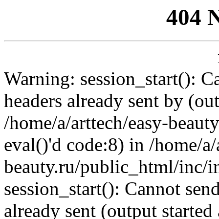
404 
Warning: session_start(): C
headers already sent by (out
/home/a/arttech/easy-beauty
eval()'d code:8) in /home/a/
beauty.ru/public_html/inc/i
session_start(): Cannot send
already sent (output started