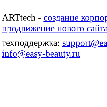
ARTtech -
создание корпо
продвижение нового сайт
техподдержка:
support@ea
info@easy-beauty.ru