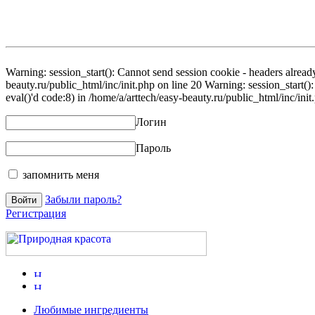
Warning: session_start(): Cannot send session cookie - headers already
beauty.ru/public_html/inc/init.php on line 20 Warning: session_start()
eval()'d code:8) in /home/a/arttech/easy-beauty.ru/public_html/inc/init
Логин
Пароль
запомнить меня
Забыли пароль?
Регистрация
Любимые ингредиенты