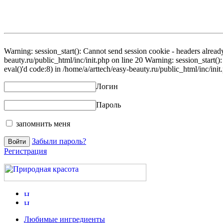
Warning: session_start(): Cannot send session cookie - headers already
beauty.ru/public_html/inc/init.php on line 20 Warning: session_start()
eval()'d code:8) in /home/a/arttech/easy-beauty.ru/public_html/inc/init
Логин
Пароль
запомнить меня
Забыли пароль?
Регистрация
Любимые ингредиенты