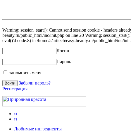
Warning: session_start(): Cannot send session cookie - headers already
beauty.ru/public_html/inc/init.php on line 20 Warning: session_start()
eval()'d code:8) in /home/a/arttech/easy-beauty.ru/public_html/inc/init
Логин
Пароль
запомнить меня
Забыли пароль?
Регистрация
Любимые ингредиенты