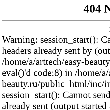
404 
Warning: session_start(): C
headers already sent by (out
/home/a/arttech/easy-beauty
eval()'d code:8) in /home/a/
beauty.ru/public_html/inc/i
session_start(): Cannot send
already sent (output started