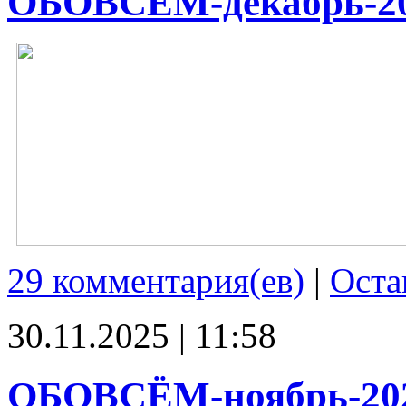
ОБОВСЁМ-декабрь-2
29 комментария(ев)
|
Оста
30.11.2025 | 11:58
ОБОВСЁМ-ноябрь-20