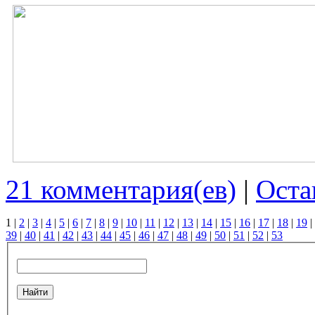
21 комментария(ев)
|
Оста
1
|
2
|
3
|
4
|
5
|
6
|
7
|
8
|
9
|
10
|
11
|
12
|
13
|
14
|
15
|
16
|
17
|
18
|
19
|
39
|
40
|
41
|
42
|
43
|
44
|
45
|
46
|
47
|
48
|
49
|
50
|
51
|
52
|
53