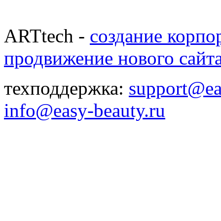
ARTtech -
создание корпо
продвижение нового сайт
техподдержка:
support@ea
info@easy-beauty.ru