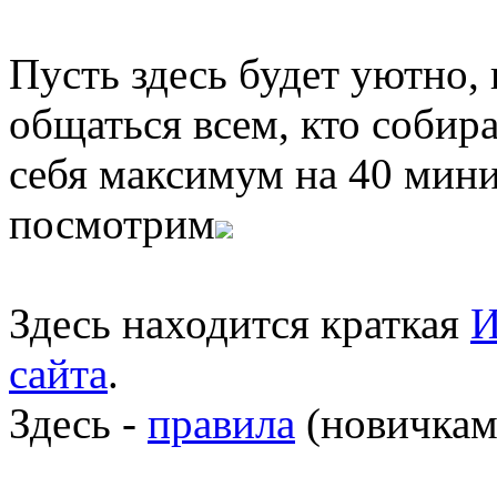
Пусть здесь будет уютно,
общаться всем, кто собира
себя максимум на 40 мини
посмотрим
Здесь находится краткая
И
сайта
.
Здесь -
правила
(новичкам 