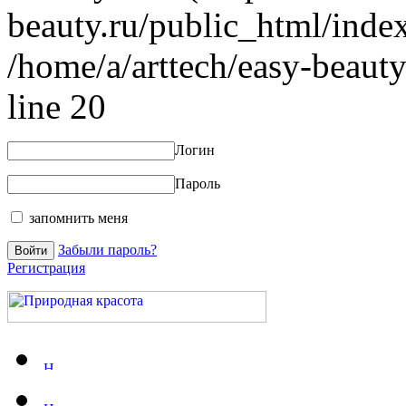
beauty.ru/public_html/index
/home/a/arttech/easy-beauty
line 20
Логин
Пароль
запомнить меня
Забыли пароль?
Регистрация