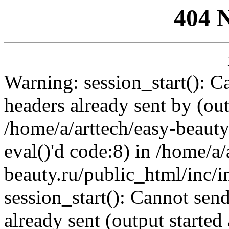
404 
Warning: session_start(): C
headers already sent by (out
/home/a/arttech/easy-beauty
eval()'d code:8) in /home/a/
beauty.ru/public_html/inc/i
session_start(): Cannot send
already sent (output started