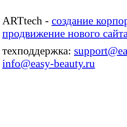
ARTtech -
создание корпо
продвижение нового сайт
техподдержка:
support@ea
info@easy-beauty.ru