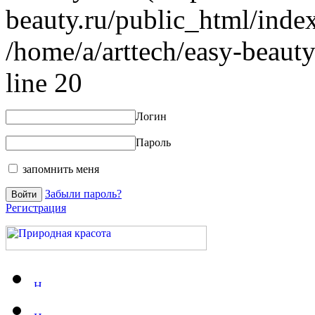
beauty.ru/public_html/index
/home/a/arttech/easy-beauty
line 20
Логин
Пароль
запомнить меня
Забыли пароль?
Регистрация