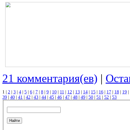
21 комментария(ев)
|
Оста
1
|
2
|
3
|
4
|
5
|
6
|
7
|
8
|
9
|
10
|
11
|
12
|
13
|
14
|
15
|
16
|
17
|
18
|
19
|
39
|
40
|
41
|
42
|
43
|
44
|
45
|
46
|
47
|
48
|
49
|
50
|
51
|
52
|
53