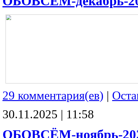
ОБОВСЁМ-декабрь-2
29 комментария(ев)
|
Оста
30.11.2025 | 11:58
ОБОВСЁМ-ноябрь-20