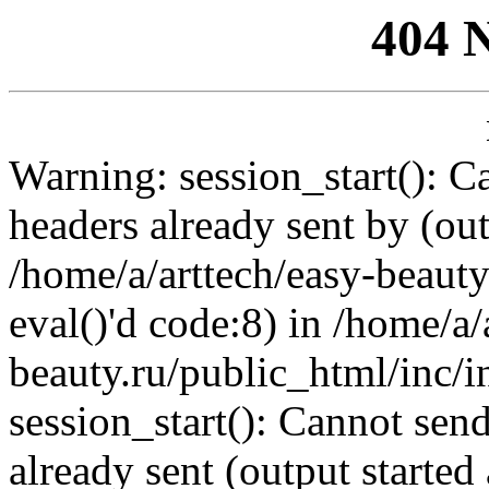
404 
Warning: session_start(): C
headers already sent by (out
/home/a/arttech/easy-beauty
eval()'d code:8) in /home/a/
beauty.ru/public_html/inc/i
session_start(): Cannot send
already sent (output started