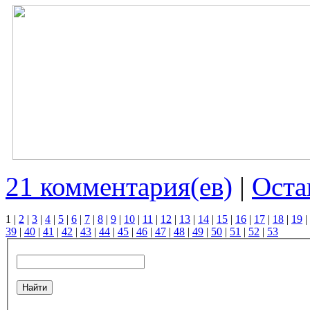
21 комментария(ев)
|
Оста
1
|
2
|
3
|
4
|
5
|
6
|
7
|
8
|
9
|
10
|
11
|
12
|
13
|
14
|
15
|
16
|
17
|
18
|
19
|
39
|
40
|
41
|
42
|
43
|
44
|
45
|
46
|
47
|
48
|
49
|
50
|
51
|
52
|
53