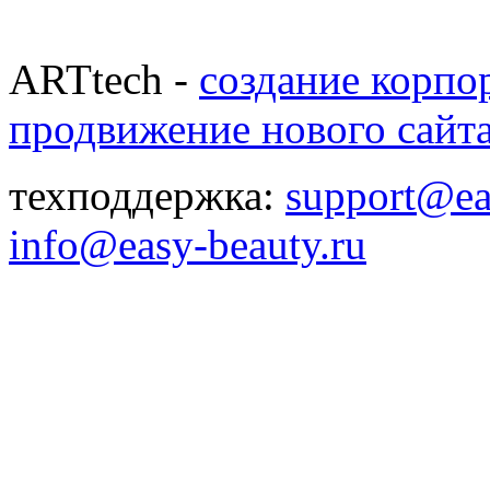
ARTtech -
создание корпо
продвижение нового сайт
техподдержка:
support@ea
info@easy-beauty.ru