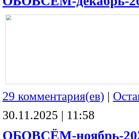
ОБОВСЁМ-декабрь-2
29 комментария(ев)
|
Оста
30.11.2025 | 11:58
ОБОВСЁМ-ноябрь-20