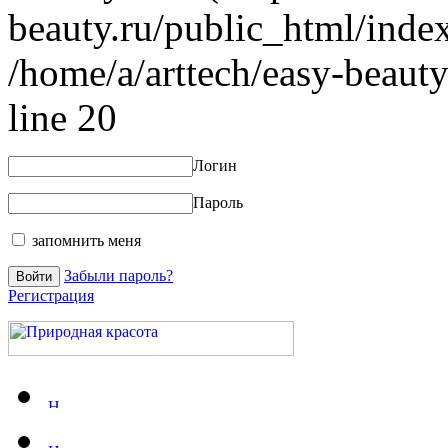
beauty.ru/public_html/index
/home/a/arttech/easy-beauty
line 20
Логин
Пароль
запомнить меня
Забыли пароль?
Регистрация