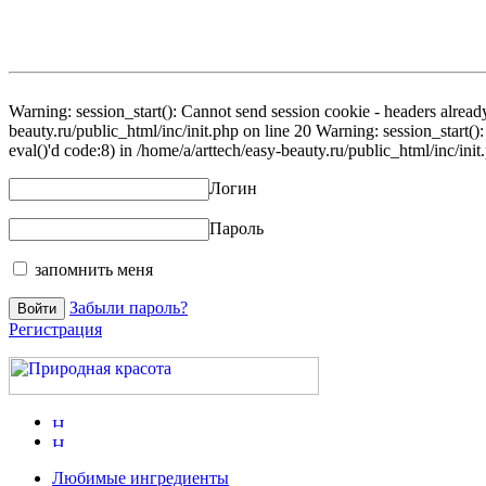
Warning: session_start(): Cannot send session cookie - headers already
beauty.ru/public_html/inc/init.php on line 20 Warning: session_start()
eval()'d code:8) in /home/a/arttech/easy-beauty.ru/public_html/inc/init
Логин
Пароль
запомнить меня
Забыли пароль?
Регистрация
Любимые ингредиенты