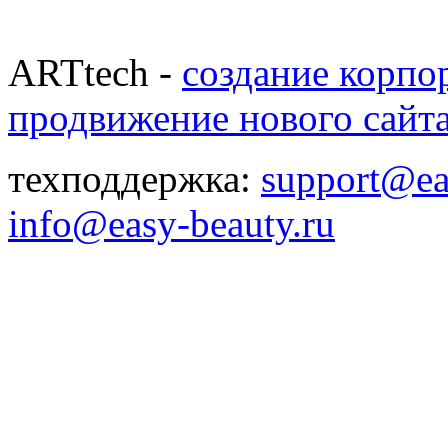
ARTtech -
создание корпо
продвижение нового сайт
техподдержка:
support@ea
info@easy-beauty.ru