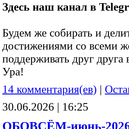
Здесь наш канал в Teleg
Будем же собирать и дели
достижениями со всеми ж
поддерживать друг друга 
Ура!
14 комментария(ев)
|
Оста
30.06.2026 | 16:25
ОБОВСЁМ-июнь-202