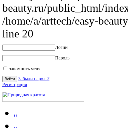
beauty.ru/public_html/index
/home/a/arttech/easy-beauty
line 20
Логин
Пароль
запомнить меня
Забыли пароль?
Регистрация