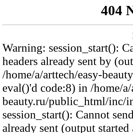
404 
Warning: session_start(): C
headers already sent by (out
/home/a/arttech/easy-beauty
eval()'d code:8) in /home/a/
beauty.ru/public_html/inc/i
session_start(): Cannot send
already sent (output started