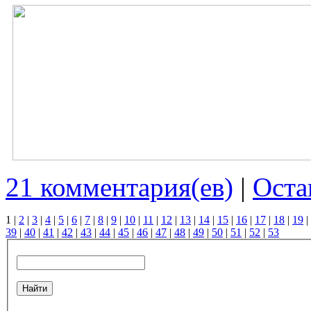
21 комментария(ев)
|
Оста
1
|
2
|
3
|
4
|
5
|
6
|
7
|
8
|
9
|
10
|
11
|
12
|
13
|
14
|
15
|
16
|
17
|
18
|
19
|
39
|
40
|
41
|
42
|
43
|
44
|
45
|
46
|
47
|
48
|
49
|
50
|
51
|
52
|
53