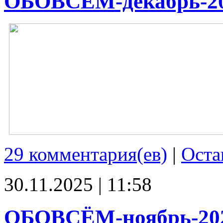
ОБОВСЁМ-декабрь-2
29 комментария(ев)
|
Оста
30.11.2025 | 11:58
ОБОВСЁМ-ноябрь-20