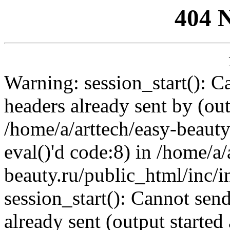
404 
Warning: session_start(): C
headers already sent by (out
/home/a/arttech/easy-beauty
eval()'d code:8) in /home/a/
beauty.ru/public_html/inc/i
session_start(): Cannot send
already sent (output started