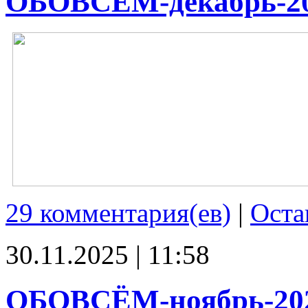
ОБОВСЁМ-декабрь-2
29 комментария(ев)
|
Оста
30.11.2025 | 11:58
ОБОВСЁМ-ноябрь-20