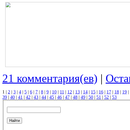
21 комментария(ев)
|
Оста
1
|
2
|
3
|
4
|
5
|
6
|
7
|
8
|
9
|
10
|
11
|
12
|
13
|
14
|
15
|
16
|
17
|
18
|
19
|
39
|
40
|
41
|
42
|
43
|
44
|
45
|
46
|
47
|
48
|
49
|
50
|
51
|
52
|
53