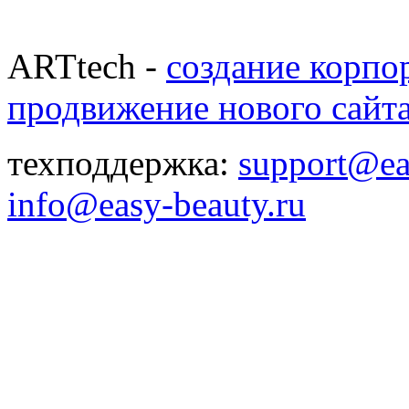
ARTtech -
создание корпо
продвижение нового сайт
техподдержка:
support@ea
info@easy-beauty.ru