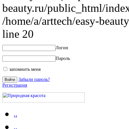
beauty.ru/public_html/index
/home/a/arttech/easy-beauty
line 20
Логин
Пароль
запомнить меня
Забыли пароль?
Регистрация