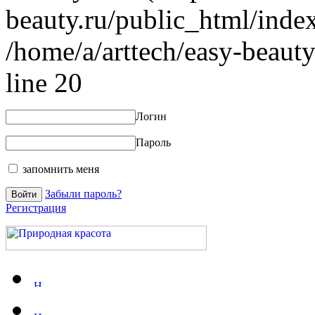
beauty.ru/public_html/index
/home/a/arttech/easy-beauty
line 20
Логин
Пароль
запомнить меня
Забыли пароль?
Регистрация