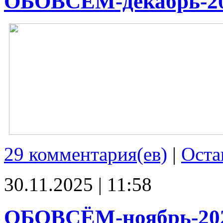
ОБОВСЁМ-декабрь-2
29 комментария(ев)
|
Оста
30.11.2025 | 11:58
ОБОВСЁМ-ноябрь-20