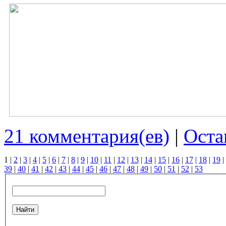
21 комментария(ев)
|
Оста
1
|
2
|
3
|
4
|
5
|
6
|
7
|
8
|
9
|
10
|
11
|
12
|
13
|
14
|
15
|
16
|
17
|
18
|
19
|
39
|
40
|
41
|
42
|
43
|
44
|
45
|
46
|
47
|
48
|
49
|
50
|
51
|
52
|
53