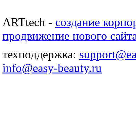
ARTtech -
создание корпо
продвижение нового сайт
техподдержка:
support@ea
info@easy-beauty.ru