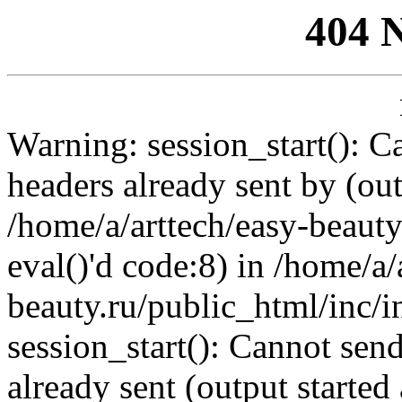
404 
Warning: session_start(): C
headers already sent by (out
/home/a/arttech/easy-beauty
eval()'d code:8) in /home/a/
beauty.ru/public_html/inc/i
session_start(): Cannot send
already sent (output started