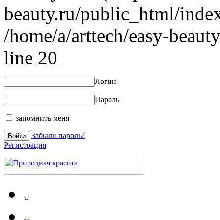
beauty.ru/public_html/index
/home/a/arttech/easy-beauty
line 20
Логин
Пароль
запомнить меня
Забыли пароль?
Регистрация