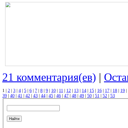
21 комментария(ев)
|
Оста
1
|
2
|
3
|
4
|
5
|
6
|
7
|
8
|
9
|
10
|
11
|
12
|
13
|
14
|
15
|
16
|
17
|
18
|
19
|
39
|
40
|
41
|
42
|
43
|
44
|
45
|
46
|
47
|
48
|
49
|
50
|
51
|
52
|
53