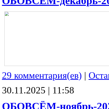
ОБОВСЁМ-декабрь-2
29 комментария(ев)
|
Оста
30.11.2025 | 11:58
ОБОВСЁМ-ноябрь-20