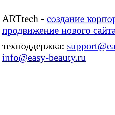
ARTtech -
создание корпо
продвижение нового сайт
техподдержка:
support@ea
info@easy-beauty.ru