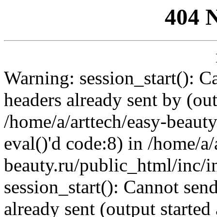
404 
Warning: session_start(): C
headers already sent by (out
/home/a/arttech/easy-beauty
eval()'d code:8) in /home/a/
beauty.ru/public_html/inc/i
session_start(): Cannot send
already sent (output started