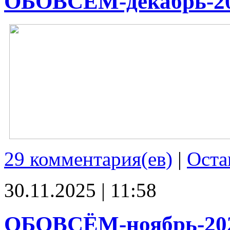
ОБОВСЁМ-декабрь-2
29 комментария(ев)
|
Оста
30.11.2025 | 11:58
ОБОВСЁМ-ноябрь-20