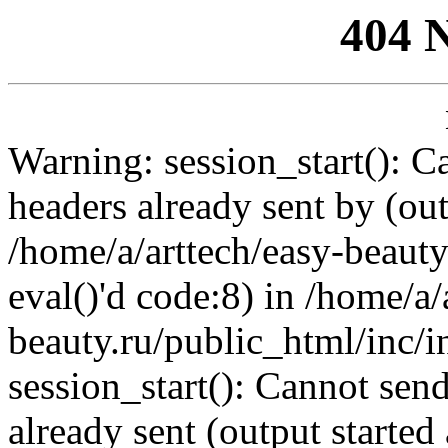
404 
Warning: session_start(): C
headers already sent by (out
/home/a/arttech/easy-beauty
eval()'d code:8) in /home/a/
beauty.ru/public_html/inc/i
session_start(): Cannot send
already sent (output started