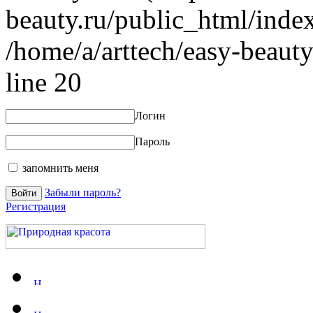
beauty.ru/public_html/index
/home/a/arttech/easy-beauty
line 20
Логин
Пароль
запомнить меня
Забыли пароль?
Регистрация