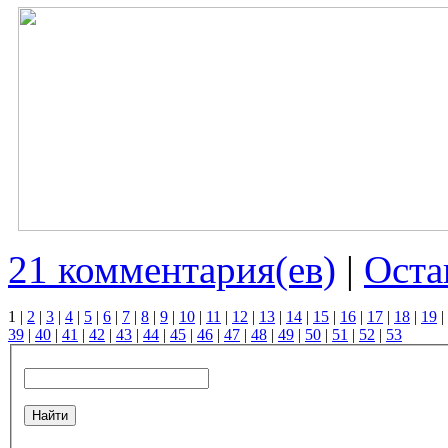
21 комментария(ев)
|
Оста
1
|
2
|
3
|
4
|
5
|
6
|
7
|
8
|
9
|
10
|
11
|
12
|
13
|
14
|
15
|
16
|
17
|
18
|
19
|
39
|
40
|
41
|
42
|
43
|
44
|
45
|
46
|
47
|
48
|
49
|
50
|
51
|
52
|
53