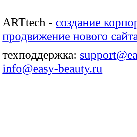
ARTtech -
создание корпо
продвижение нового сайт
техподдержка:
support@ea
info@easy-beauty.ru