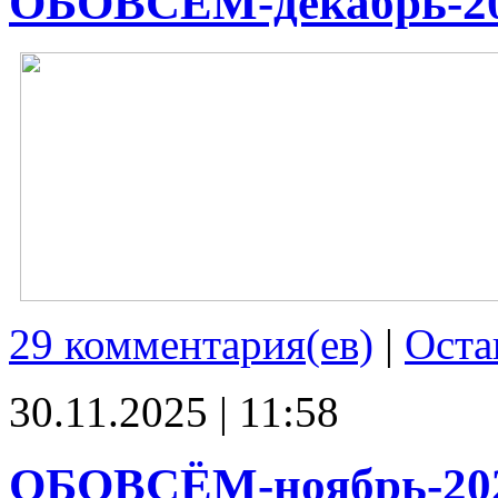
ОБОВСЁМ-декабрь-2
29 комментария(ев)
|
Оста
30.11.2025 | 11:58
ОБОВСЁМ-ноябрь-20