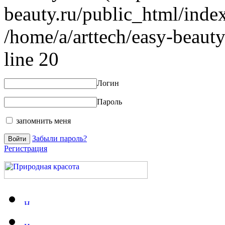
beauty.ru/public_html/index
/home/a/arttech/easy-beauty
line 20
Логин
Пароль
запомнить меня
Забыли пароль?
Регистрация