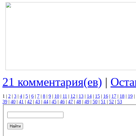
21 комментария(ев)
|
Оста
1
|
2
|
3
|
4
|
5
|
6
|
7
|
8
|
9
|
10
|
11
|
12
|
13
|
14
|
15
|
16
|
17
|
18
|
19
|
39
|
40
|
41
|
42
|
43
|
44
|
45
|
46
|
47
|
48
|
49
|
50
|
51
|
52
|
53