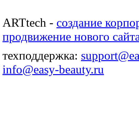
ARTtech -
создание корпо
продвижение нового сайт
техподдержка:
support@ea
info@easy-beauty.ru