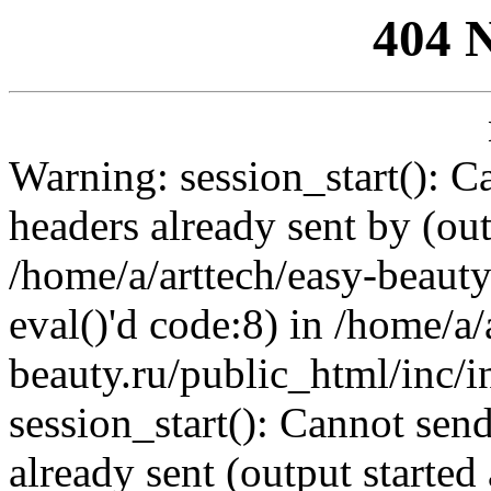
404 
Warning: session_start(): C
headers already sent by (out
/home/a/arttech/easy-beauty
eval()'d code:8) in /home/a/
beauty.ru/public_html/inc/i
session_start(): Cannot send
already sent (output started