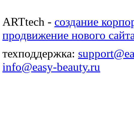
ARTtech -
создание корпо
продвижение нового сайт
техподдержка:
support@ea
info@easy-beauty.ru