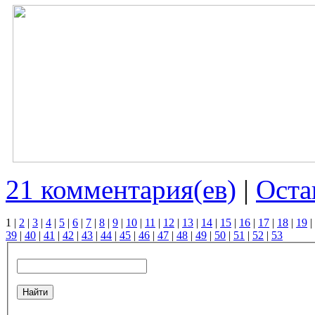
21 комментария(ев)
|
Оста
1
|
2
|
3
|
4
|
5
|
6
|
7
|
8
|
9
|
10
|
11
|
12
|
13
|
14
|
15
|
16
|
17
|
18
|
19
|
39
|
40
|
41
|
42
|
43
|
44
|
45
|
46
|
47
|
48
|
49
|
50
|
51
|
52
|
53