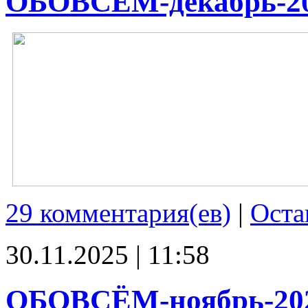
ОБОВСЁМ-декабрь-2
29 комментария(ев)
|
Оста
30.11.2025 | 11:58
ОБОВСЁМ-ноябрь-20