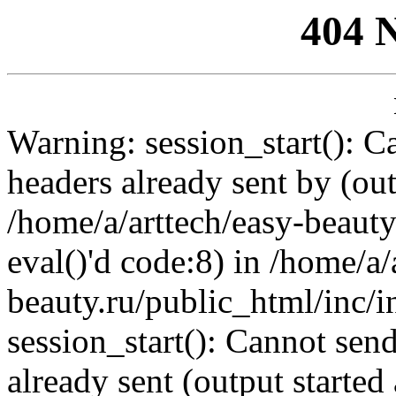
404 
Warning: session_start(): C
headers already sent by (out
/home/a/arttech/easy-beauty
eval()'d code:8) in /home/a/
beauty.ru/public_html/inc/i
session_start(): Cannot send
already sent (output started