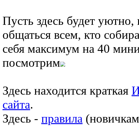
Пусть здесь будет уютно,
общаться всем, кто собира
себя максимум на 40 мини
посмотрим
Здесь находится краткая
И
сайта
.
Здесь -
правила
(новичкам 