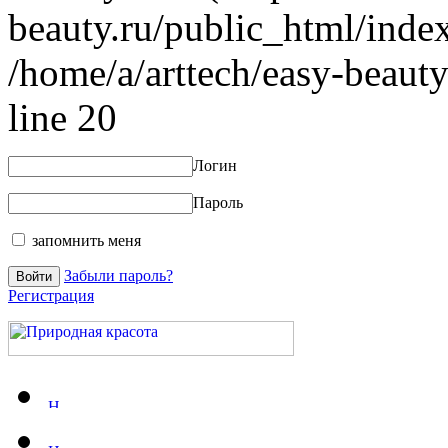
beauty.ru/public_html/index
/home/a/arttech/easy-beauty
line 20
Логин
Пароль
запомнить меня
Забыли пароль?
Регистрация