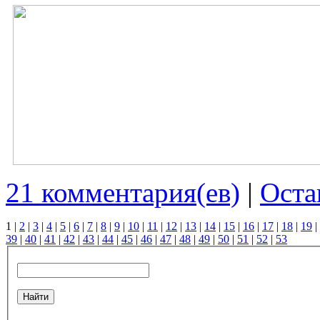
21 комментария(ев)
|
Оста
1
|
2
|
3
|
4
|
5
|
6
|
7
|
8
|
9
|
10
|
11
|
12
|
13
|
14
|
15
|
16
|
17
|
18
|
19
|
39
|
40
|
41
|
42
|
43
|
44
|
45
|
46
|
47
|
48
|
49
|
50
|
51
|
52
|
53