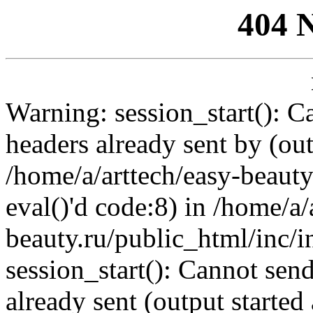
404 
Warning: session_start(): C
headers already sent by (out
/home/a/arttech/easy-beauty
eval()'d code:8) in /home/a/
beauty.ru/public_html/inc/i
session_start(): Cannot send
already sent (output started