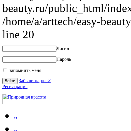
beauty.ru/public_html/index
/home/a/arttech/easy-beauty
line 20
Логин
Пароль
запомнить меня
Забыли пароль?
Регистрация