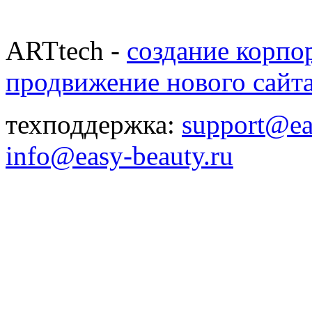
ARTtech -
создание корпо
продвижение нового сайт
техподдержка:
support@ea
info@easy-beauty.ru