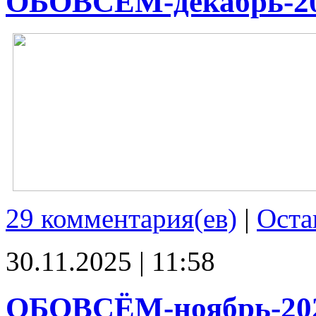
ОБОВСЁМ-декабрь-2
29 комментария(ев)
|
Оста
30.11.2025 | 11:58
ОБОВСЁМ-ноябрь-20