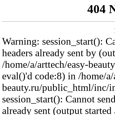
404 
Warning: session_start(): C
headers already sent by (out
/home/a/arttech/easy-beauty
eval()'d code:8) in /home/a/
beauty.ru/public_html/inc/i
session_start(): Cannot send
already sent (output started