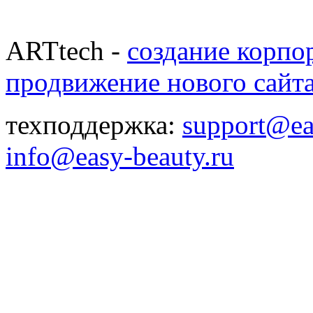
ARTtech -
создание корпо
продвижение нового сайт
техподдержка:
support@ea
info@easy-beauty.ru