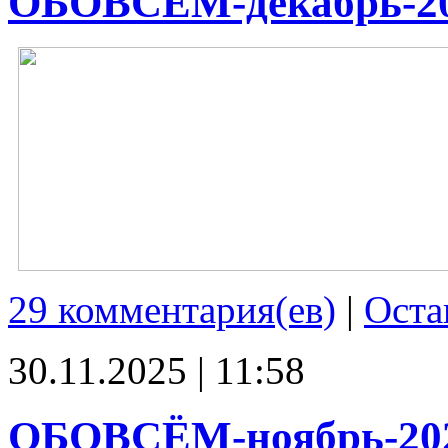
ОБОВСЁМ-декабрь-2
29 комментария(ев)
|
Оста
30.11.2025 | 11:58
ОБОВСЁМ-ноябрь-20