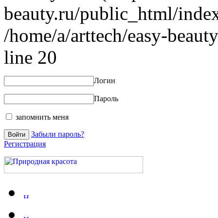
beauty.ru/public_html/index
/home/a/arttech/easy-beauty
line 20
Логин
Пароль
запомнить меня
Забыли пароль?
Регистрация