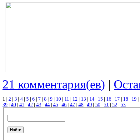
21 комментария(ев)
|
Оста
1
|
2
|
3
|
4
|
5
|
6
|
7
|
8
|
9
|
10
|
11
|
12
|
13
|
14
|
15
|
16
|
17
|
18
|
19
|
39
|
40
|
41
|
42
|
43
|
44
|
45
|
46
|
47
|
48
|
49
|
50
|
51
|
52
|
53