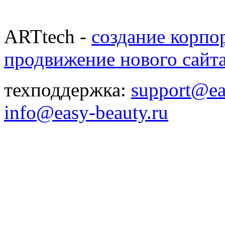
ARTtech -
создание корпо
продвижение нового сайт
техподдержка:
support@ea
info@easy-beauty.ru