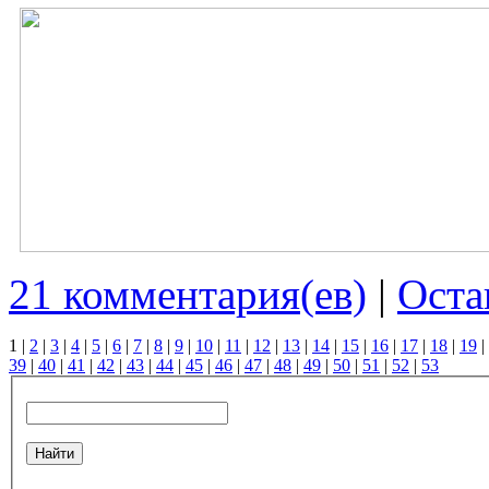
21 комментария(ев)
|
Оста
1
|
2
|
3
|
4
|
5
|
6
|
7
|
8
|
9
|
10
|
11
|
12
|
13
|
14
|
15
|
16
|
17
|
18
|
19
|
39
|
40
|
41
|
42
|
43
|
44
|
45
|
46
|
47
|
48
|
49
|
50
|
51
|
52
|
53