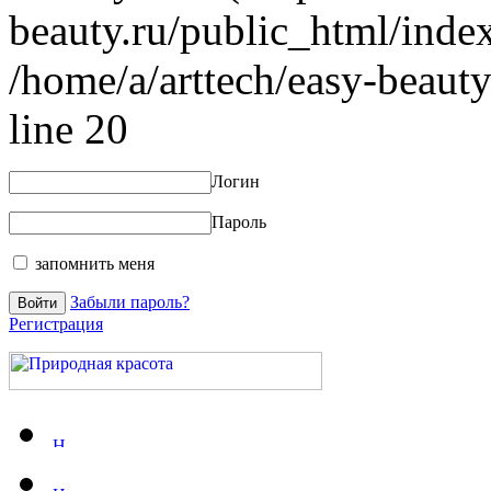
beauty.ru/public_html/index
/home/a/arttech/easy-beauty
line 20
Логин
Пароль
запомнить меня
Забыли пароль?
Регистрация