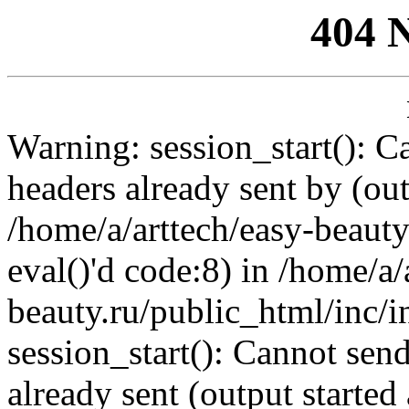
404 
Warning: session_start(): C
headers already sent by (out
/home/a/arttech/easy-beauty
eval()'d code:8) in /home/a/
beauty.ru/public_html/inc/i
session_start(): Cannot send
already sent (output started