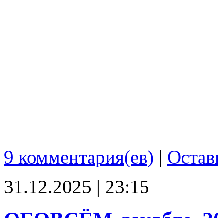
9 комментария(ев)
|
Остав
31.12.2025 | 23:15