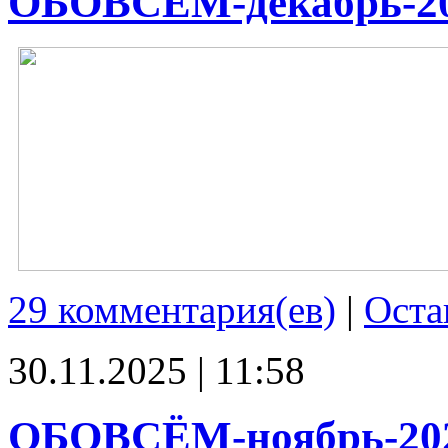
ОБОВСЁМ-декабрь-2
29 комментария(ев)
|
Оста
30.11.2025 | 11:58
ОБОВСЁМ-ноябрь-20