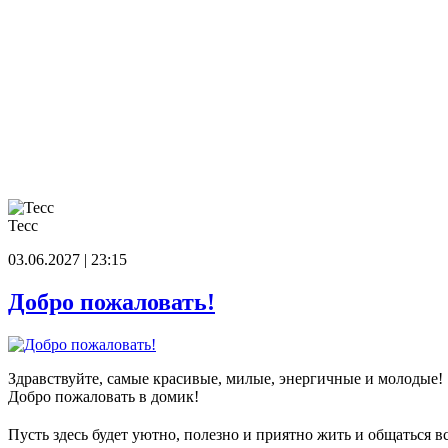
Тесс
03.06.2027 | 23:15
Добро пожаловать!
Здравствуйте, самые красивые, милые, энергичные и молодые!
Добро пожаловать в домик!
Пусть здесь будет уютно, полезно и приятно жить и общаться в