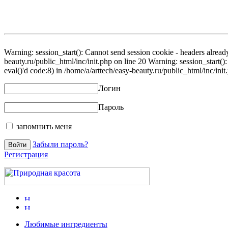
Warning: session_start(): Cannot send session cookie - headers already
beauty.ru/public_html/inc/init.php on line 20 Warning: session_start()
eval()'d code:8) in /home/a/arttech/easy-beauty.ru/public_html/inc/init
Логин
Пароль
запомнить меня
Забыли пароль?
Регистрация
Любимые ингредиенты