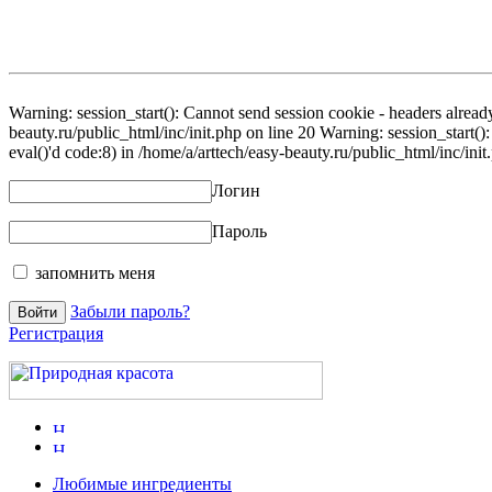
Warning: session_start(): Cannot send session cookie - headers already
beauty.ru/public_html/inc/init.php on line 20 Warning: session_start()
eval()'d code:8) in /home/a/arttech/easy-beauty.ru/public_html/inc/init
Логин
Пароль
запомнить меня
Забыли пароль?
Регистрация
Любимые ингредиенты