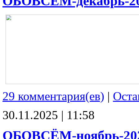
ОБОВСЁМ-декабрь-2
29 комментария(ев)
|
Оста
30.11.2025 | 11:58
ОБОВСЁМ-ноябрь-20