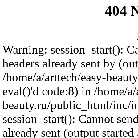
404 
Warning: session_start(): C
headers already sent by (out
/home/a/arttech/easy-beauty
eval()'d code:8) in /home/a/
beauty.ru/public_html/inc/i
session_start(): Cannot send
already sent (output started