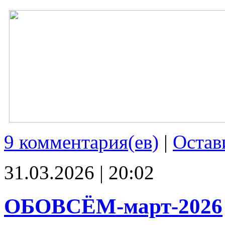
9 комментария(ев)
|
Остав
31.03.2026 | 20:02
ОБОВСЁМ-март-2026