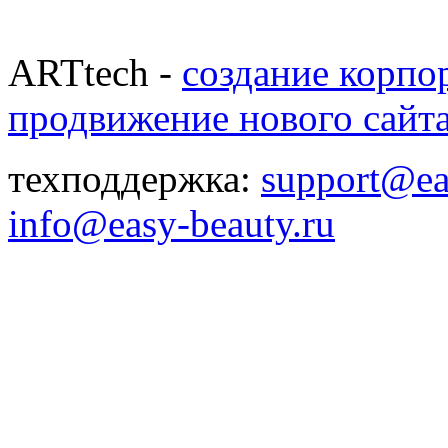
ARTtech -
создание корпо
продвижение нового сайт
техподдержка:
support@ea
info@easy-beauty.ru