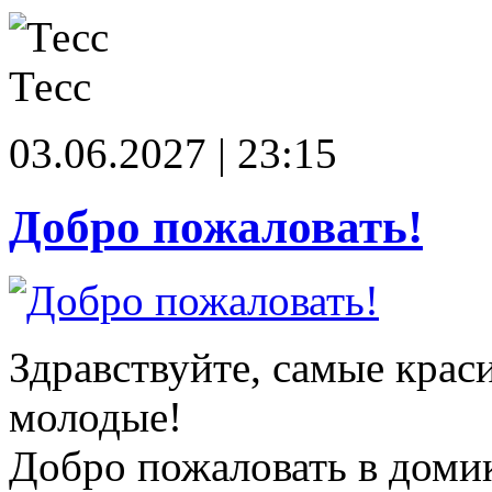
Тесс
03.06.2027 | 23:15
Добро пожаловать!
Здравствуйте, самые крас
молодые!
Добро пожаловать в доми