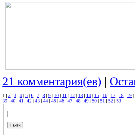
21 комментария(ев)
|
Оста
1
|
2
|
3
|
4
|
5
|
6
|
7
|
8
|
9
|
10
|
11
|
12
|
13
|
14
|
15
|
16
|
17
|
18
|
19
|
39
|
40
|
41
|
42
|
43
|
44
|
45
|
46
|
47
|
48
|
49
|
50
|
51
|
52
|
53