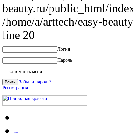
beauty.ru/public_html/index
/home/a/arttech/easy-beauty
line 20
Логин
Пароль
запомнить меня
Забыли пароль?
Регистрация