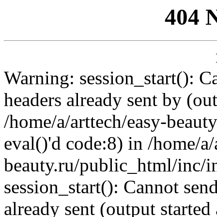
404 
Warning: session_start(): C
headers already sent by (out
/home/a/arttech/easy-beauty
eval()'d code:8) in /home/a/
beauty.ru/public_html/inc/i
session_start(): Cannot send
already sent (output started