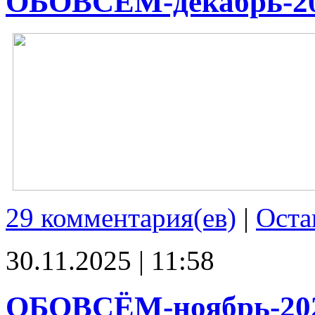
ОБОВСЁМ-декабрь-2
29 комментария(ев)
|
Оста
30.11.2025 | 11:58
ОБОВСЁМ-ноябрь-20