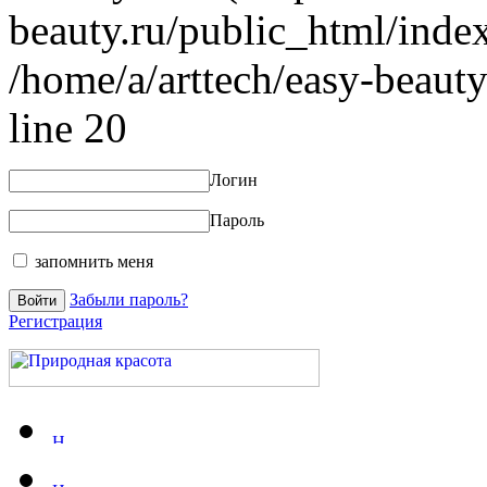
beauty.ru/public_html/index
/home/a/arttech/easy-beauty
line 20
Логин
Пароль
запомнить меня
Забыли пароль?
Регистрация