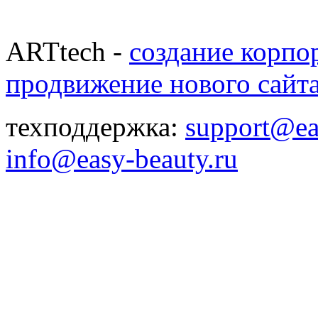
ARTtech -
создание корпо
продвижение нового сайт
техподдержка:
support@ea
info@easy-beauty.ru