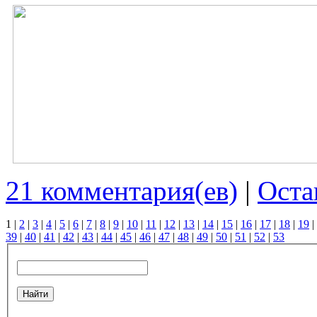
21 комментария(ев)
|
Оста
1
|
2
|
3
|
4
|
5
|
6
|
7
|
8
|
9
|
10
|
11
|
12
|
13
|
14
|
15
|
16
|
17
|
18
|
19
|
39
|
40
|
41
|
42
|
43
|
44
|
45
|
46
|
47
|
48
|
49
|
50
|
51
|
52
|
53