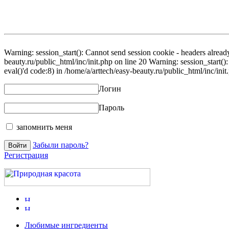
Warning: session_start(): Cannot send session cookie - headers already
beauty.ru/public_html/inc/init.php on line 20 Warning: session_start()
eval()'d code:8) in /home/a/arttech/easy-beauty.ru/public_html/inc/init
Логин
Пароль
запомнить меня
Забыли пароль?
Регистрация
Любимые ингредиенты