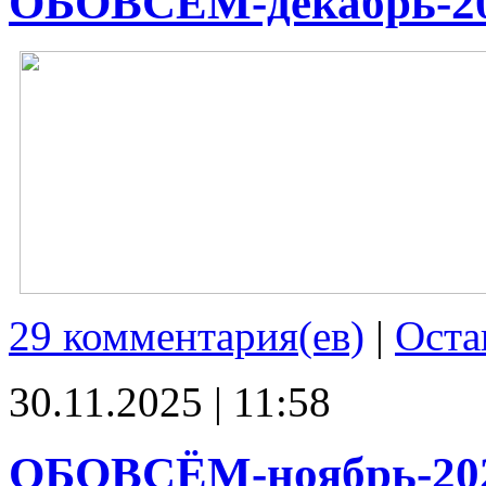
ОБОВСЁМ-декабрь-2
29 комментария(ев)
|
Оста
30.11.2025 | 11:58
ОБОВСЁМ-ноябрь-20