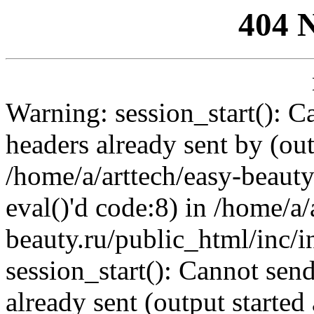
404 
Warning: session_start(): C
headers already sent by (out
/home/a/arttech/easy-beauty
eval()'d code:8) in /home/a/
beauty.ru/public_html/inc/i
session_start(): Cannot send
already sent (output started