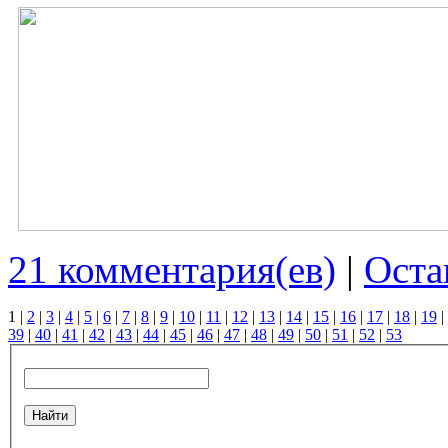
21 комментария(ев)
|
Оста
1
|
2
|
3
|
4
|
5
|
6
|
7
|
8
|
9
|
10
|
11
|
12
|
13
|
14
|
15
|
16
|
17
|
18
|
19
|
39
|
40
|
41
|
42
|
43
|
44
|
45
|
46
|
47
|
48
|
49
|
50
|
51
|
52
|
53