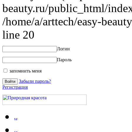
beauty.ru/public_html/index
/home/a/arttech/easy-beauty
line 20
Логин
Пароль
запомнить меня
Забыли пароль?
Регистрация