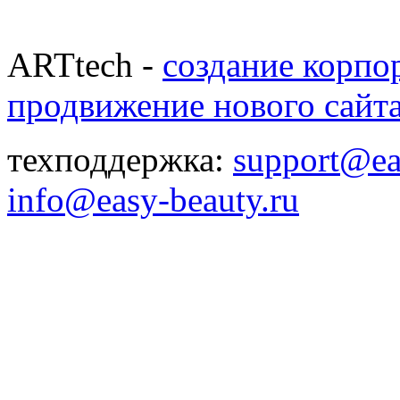
ARTtech -
создание корпо
продвижение нового сайт
техподдержка:
support@ea
info@easy-beauty.ru