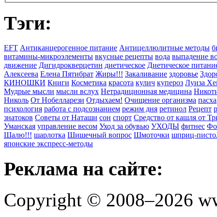
Тэги:
EFT
Антиканцерогенное питание
Антицеллюлитные методы
б
витамины-микроэлементы
вкусные рецепты
вода
выпадение в
движение
Дигидрокверцетин
диетическое
Диетическое питани
Алексеева
Елена Пятибрат
Жиры!!!
Закаливание
здоровье
Здор
КИНОШКИ
Книги
Косметика
красота
кулич
купероз
Луиза Хе
Мудрые мысли
мысли вслух
Нетрадиционная медицина
Никоти
Николь
От Нобелларези
Отдыхаем!
Очищение организма
пасха
психология
работа с подсознанием
режим дня
ретинол
Рецепт
знатоков
Советы от Наташи
сон
спорт
Средство от кашля от Т
Уманская
управление весом
Уход за обувью
УХОДЫ
фитнес
Фо
Шалю!!!
шарлотка
Шишечный вопрос
Шмоточки
шприц-писто
японские экспресс-методы
Реклама на сайте:
Copyright © 2008–2026 ww