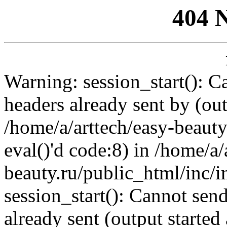
404 
Warning: session_start(): C
headers already sent by (out
/home/a/arttech/easy-beauty
eval()'d code:8) in /home/a/
beauty.ru/public_html/inc/i
session_start(): Cannot send
already sent (output started