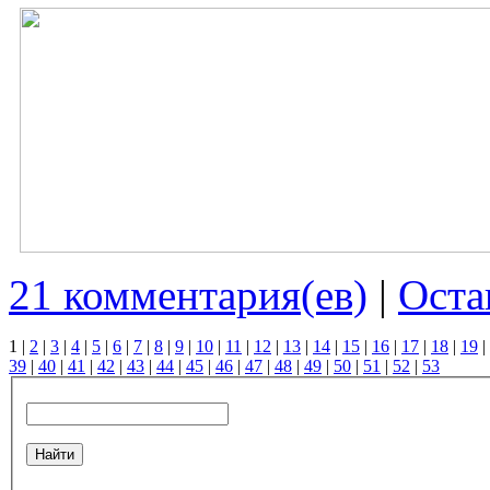
21 комментария(ев)
|
Оста
1
|
2
|
3
|
4
|
5
|
6
|
7
|
8
|
9
|
10
|
11
|
12
|
13
|
14
|
15
|
16
|
17
|
18
|
19
|
39
|
40
|
41
|
42
|
43
|
44
|
45
|
46
|
47
|
48
|
49
|
50
|
51
|
52
|
53