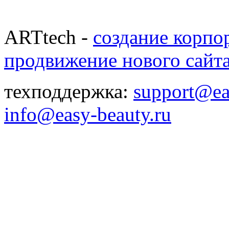
ARTtech -
создание корпо
продвижение нового сайт
техподдержка:
support@ea
info@easy-beauty.ru