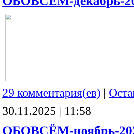
ОБОВСЁМ-декабрь-2
29 комментария(ев)
|
Оста
30.11.2025 | 11:58
ОБОВСЁМ-ноябрь-20