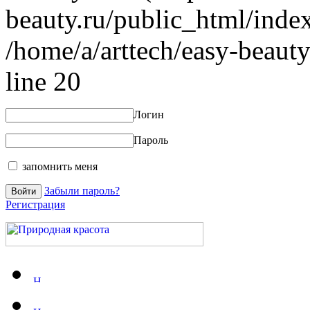
beauty.ru/public_html/index
/home/a/arttech/easy-beauty
line 20
Логин
Пароль
запомнить меня
Забыли пароль?
Регистрация