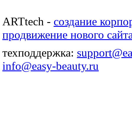
ARTtech -
создание корпо
продвижение нового сайт
техподдержка:
support@ea
info@easy-beauty.ru