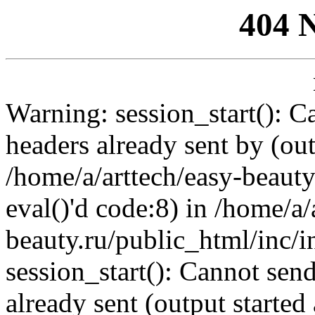
404 
Warning: session_start(): C
headers already sent by (out
/home/a/arttech/easy-beauty
eval()'d code:8) in /home/a/
beauty.ru/public_html/inc/i
session_start(): Cannot send
already sent (output started