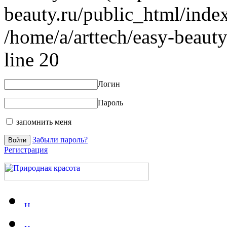
beauty.ru/public_html/index
/home/a/arttech/easy-beauty
line 20
Логин
Пароль
запомнить меня
Забыли пароль?
Регистрация