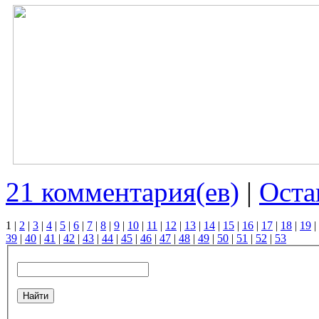
21 комментария(ев)
|
Оста
1
|
2
|
3
|
4
|
5
|
6
|
7
|
8
|
9
|
10
|
11
|
12
|
13
|
14
|
15
|
16
|
17
|
18
|
19
|
39
|
40
|
41
|
42
|
43
|
44
|
45
|
46
|
47
|
48
|
49
|
50
|
51
|
52
|
53