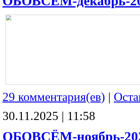
ОБОВСЁМ-декабрь-2
29 комментария(ев)
|
Оста
30.11.2025 | 11:58
ОБОВСЁМ-ноябрь-20