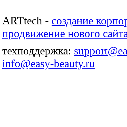
ARTtech -
создание корпо
продвижение нового сайт
техподдержка:
support@ea
info@easy-beauty.ru