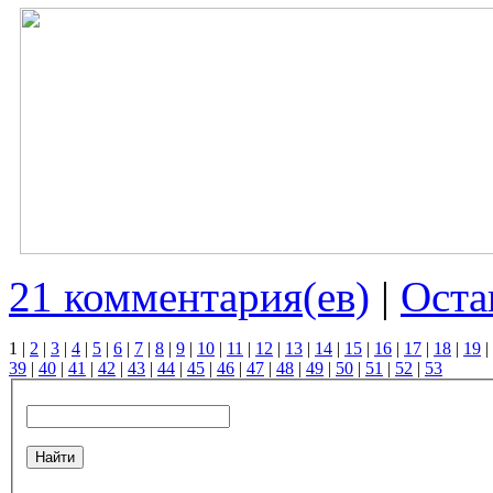
21 комментария(ев)
|
Оста
1
|
2
|
3
|
4
|
5
|
6
|
7
|
8
|
9
|
10
|
11
|
12
|
13
|
14
|
15
|
16
|
17
|
18
|
19
|
39
|
40
|
41
|
42
|
43
|
44
|
45
|
46
|
47
|
48
|
49
|
50
|
51
|
52
|
53