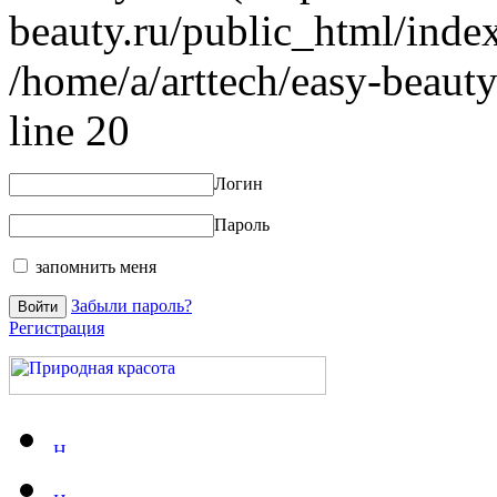
beauty.ru/public_html/index
/home/a/arttech/easy-beauty
line 20
Логин
Пароль
запомнить меня
Забыли пароль?
Регистрация