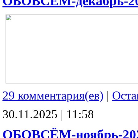
ОБОВСЁМ-декабрь-2
29 комментария(ев)
|
Оста
30.11.2025 | 11:58
ОБОВСЁМ-ноябрь-20