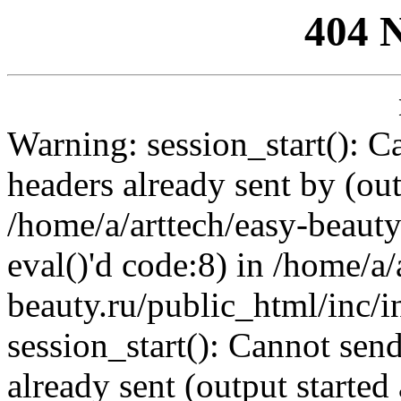
404 
Warning: session_start(): C
headers already sent by (out
/home/a/arttech/easy-beauty
eval()'d code:8) in /home/a/
beauty.ru/public_html/inc/i
session_start(): Cannot send
already sent (output started