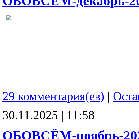
ОБОВСЁМ-декабрь-2
29 комментария(ев)
|
Оста
30.11.2025 | 11:58
ОБОВСЁМ-ноябрь-20