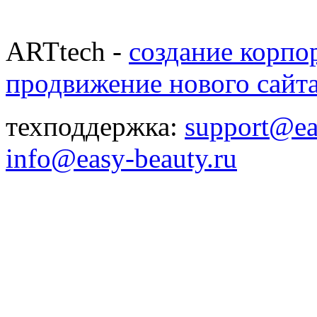
ARTtech -
создание корпо
продвижение нового сайт
техподдержка:
support@ea
info@easy-beauty.ru