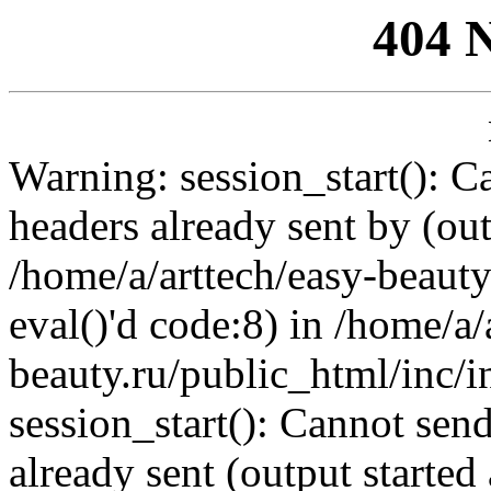
404 
Warning: session_start(): C
headers already sent by (out
/home/a/arttech/easy-beauty
eval()'d code:8) in /home/a/
beauty.ru/public_html/inc/i
session_start(): Cannot send
already sent (output started