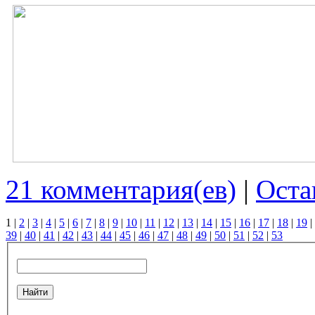
21 комментария(ев)
|
Оста
1
|
2
|
3
|
4
|
5
|
6
|
7
|
8
|
9
|
10
|
11
|
12
|
13
|
14
|
15
|
16
|
17
|
18
|
19
|
39
|
40
|
41
|
42
|
43
|
44
|
45
|
46
|
47
|
48
|
49
|
50
|
51
|
52
|
53