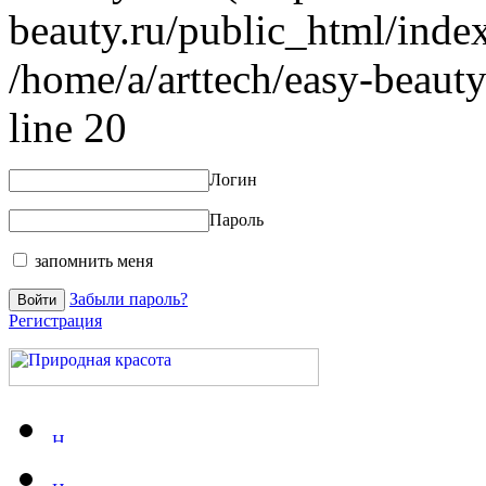
beauty.ru/public_html/index
/home/a/arttech/easy-beauty
line 20
Логин
Пароль
запомнить меня
Забыли пароль?
Регистрация