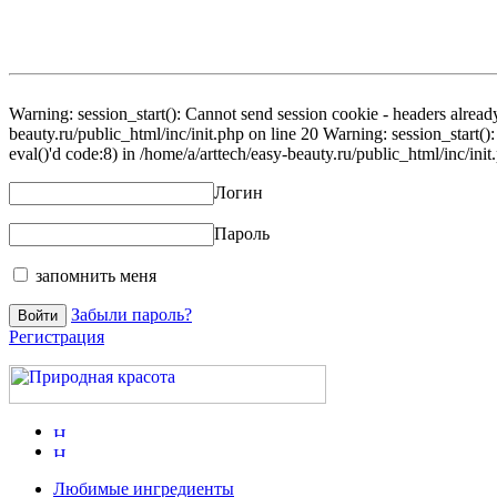
Warning: session_start(): Cannot send session cookie - headers already
beauty.ru/public_html/inc/init.php on line 20 Warning: session_start()
eval()'d code:8) in /home/a/arttech/easy-beauty.ru/public_html/inc/init
Логин
Пароль
запомнить меня
Забыли пароль?
Регистрация
Любимые ингредиенты