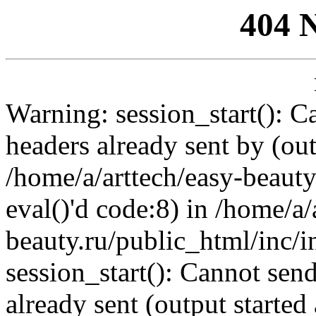
404 
Warning: session_start(): C
headers already sent by (out
/home/a/arttech/easy-beauty
eval()'d code:8) in /home/a/
beauty.ru/public_html/inc/i
session_start(): Cannot send
already sent (output started