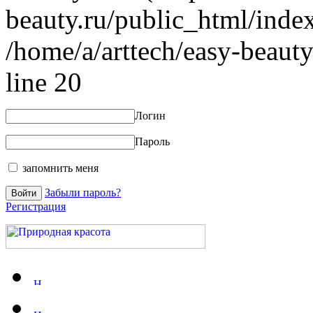
beauty.ru/public_html/index
/home/a/arttech/easy-beauty
line 20
Логин
Пароль
запомнить меня
Забыли пароль?
Регистрация