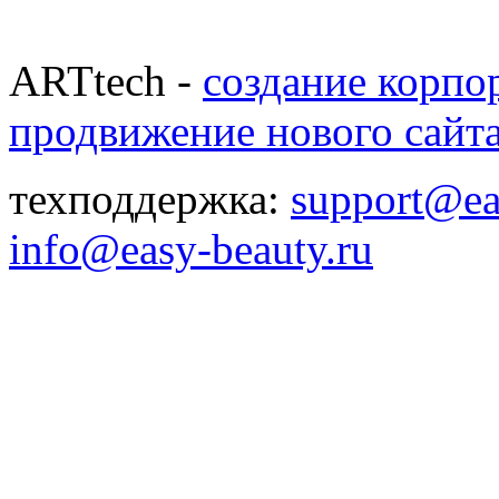
ARTtech -
создание корпо
продвижение нового сайт
техподдержка:
support@ea
info@easy-beauty.ru