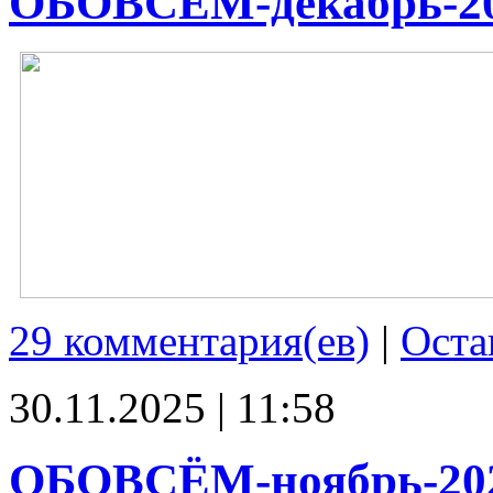
ОБОВСЁМ-декабрь-2
29 комментария(ев)
|
Оста
30.11.2025 | 11:58
ОБОВСЁМ-ноябрь-20