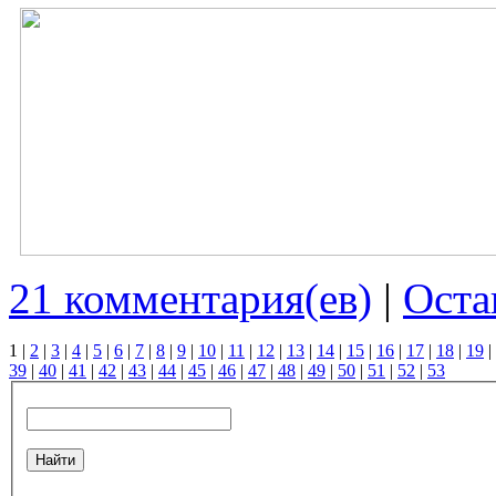
21 комментария(ев)
|
Оста
1
|
2
|
3
|
4
|
5
|
6
|
7
|
8
|
9
|
10
|
11
|
12
|
13
|
14
|
15
|
16
|
17
|
18
|
19
|
39
|
40
|
41
|
42
|
43
|
44
|
45
|
46
|
47
|
48
|
49
|
50
|
51
|
52
|
53