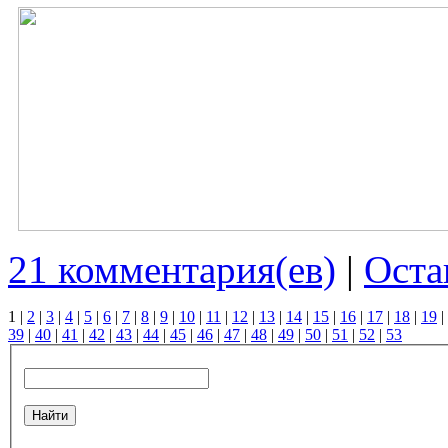
21 комментария(ев)
|
Оста
1
|
2
|
3
|
4
|
5
|
6
|
7
|
8
|
9
|
10
|
11
|
12
|
13
|
14
|
15
|
16
|
17
|
18
|
19
|
39
|
40
|
41
|
42
|
43
|
44
|
45
|
46
|
47
|
48
|
49
|
50
|
51
|
52
|
53