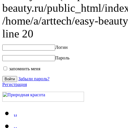
beauty.ru/public_html/index
/home/a/arttech/easy-beauty
line 20
Логин
Пароль
запомнить меня
Забыли пароль?
Регистрация