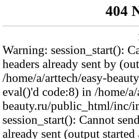
404 
Warning: session_start(): C
headers already sent by (out
/home/a/arttech/easy-beauty
eval()'d code:8) in /home/a/
beauty.ru/public_html/inc/i
session_start(): Cannot send
already sent (output started