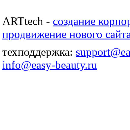
ARTtech -
создание корпо
продвижение нового сайт
техподдержка:
support@ea
info@easy-beauty.ru