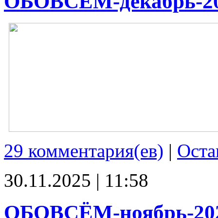
ОБОВСЁМ-декабрь-2
29 комментария(ев)
|
Оста
30.11.2025 | 11:58
ОБОВСЁМ-ноябрь-20