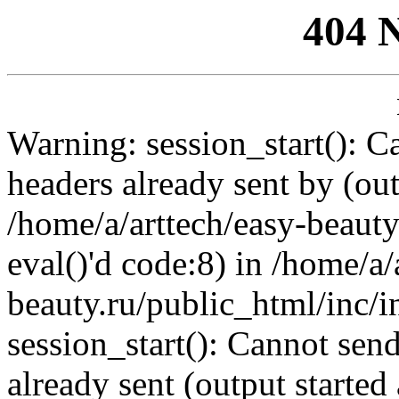
404 
Warning: session_start(): C
headers already sent by (out
/home/a/arttech/easy-beauty
eval()'d code:8) in /home/a/
beauty.ru/public_html/inc/i
session_start(): Cannot send
already sent (output started