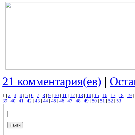
21 комментария(ев)
|
Оста
1
|
2
|
3
|
4
|
5
|
6
|
7
|
8
|
9
|
10
|
11
|
12
|
13
|
14
|
15
|
16
|
17
|
18
|
19
|
39
|
40
|
41
|
42
|
43
|
44
|
45
|
46
|
47
|
48
|
49
|
50
|
51
|
52
|
53