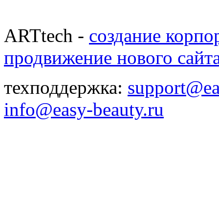
ARTtech -
создание корпо
продвижение нового сайт
техподдержка:
support@ea
info@easy-beauty.ru