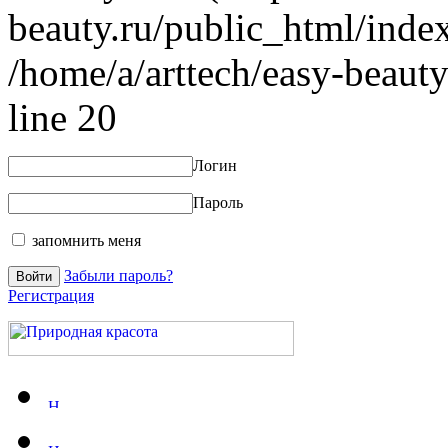
beauty.ru/public_html/index
/home/a/arttech/easy-beauty
line 20
Логин
Пароль
запомнить меня
Забыли пароль?
Регистрация