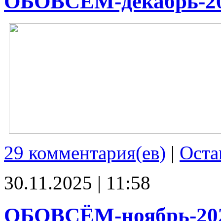
ОБОВСЁМ-декабрь-2
29 комментария(ев)
|
Оста
30.11.2025 | 11:58
ОБОВСЁМ-ноябрь-20