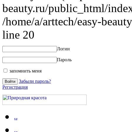
beauty.ru/public_html/index
/home/a/arttech/easy-beauty
line 20
Логин
Пароль
запомнить меня
Забыли пароль?
Регистрация