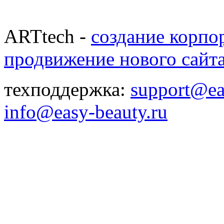
ARTtech -
создание корпо
продвижение нового сайт
техподдержка:
support@ea
info@easy-beauty.ru