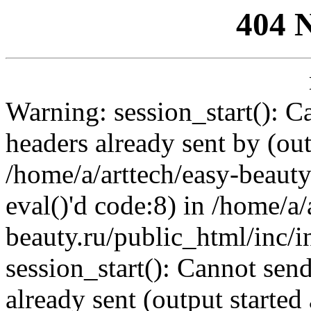
404 
Warning: session_start(): C
headers already sent by (out
/home/a/arttech/easy-beauty
eval()'d code:8) in /home/a/
beauty.ru/public_html/inc/i
session_start(): Cannot send
already sent (output started