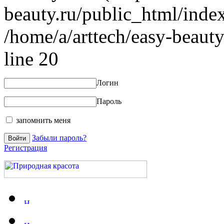
beauty.ru/public_html/index
/home/a/arttech/easy-beauty
line 20
Логин
Пароль
запомнить меня
Забыли пароль?
Регистрация