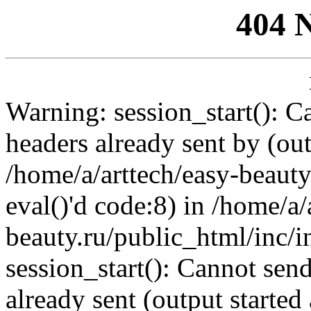
404 
Warning: session_start(): C
headers already sent by (out
/home/a/arttech/easy-beauty
eval()'d code:8) in /home/a/
beauty.ru/public_html/inc/i
session_start(): Cannot send
already sent (output started