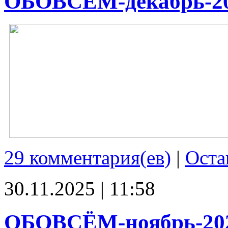
ОБОВСЁМ-декабрь-2
29 комментария(ев)
|
Оста
30.11.2025 | 11:58
ОБОВСЁМ-ноябрь-20