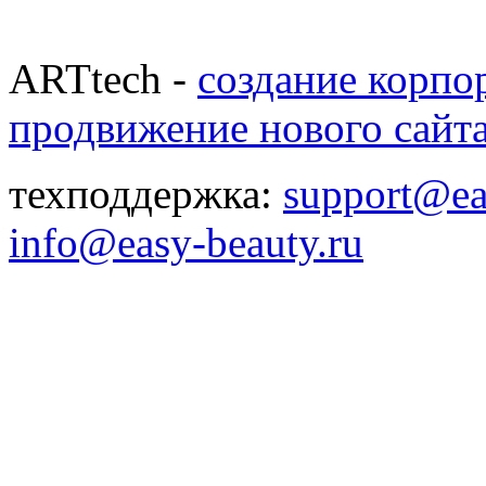
ARTtech -
создание корпо
продвижение нового сайт
техподдержка:
support@ea
info@easy-beauty.ru