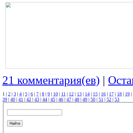
21 комментария(ев)
|
Оста
1
|
2
|
3
|
4
|
5
|
6
|
7
|
8
|
9
|
10
|
11
|
12
|
13
|
14
|
15
|
16
|
17
|
18
|
19
|
39
|
40
|
41
|
42
|
43
|
44
|
45
|
46
|
47
|
48
|
49
|
50
|
51
|
52
|
53