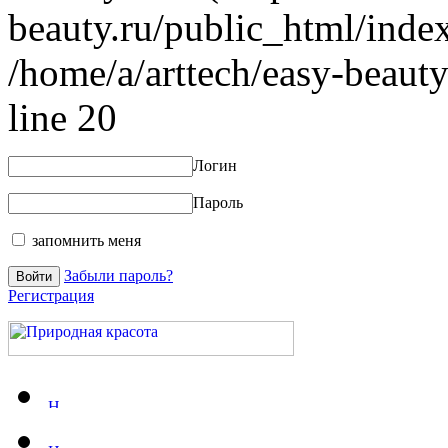
beauty.ru/public_html/index
/home/a/arttech/easy-beauty
line 20
Логин
Пароль
запомнить меня
Забыли пароль?
Регистрация