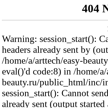
404 
Warning: session_start(): C
headers already sent by (out
/home/a/arttech/easy-beauty
eval()'d code:8) in /home/a/
beauty.ru/public_html/inc/i
session_start(): Cannot send
already sent (output started