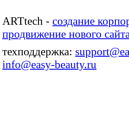
ARTtech -
создание корпо
продвижение нового сайт
техподдержка:
support@ea
info@easy-beauty.ru