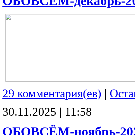
ОБОВСЁМ-декабрь-2
29 комментария(ев)
|
Оста
30.11.2025 | 11:58
ОБОВСЁМ-ноябрь-20