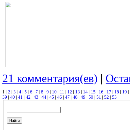
21 комментария(ев)
|
Оста
1
|
2
|
3
|
4
|
5
|
6
|
7
|
8
|
9
|
10
|
11
|
12
|
13
|
14
|
15
|
16
|
17
|
18
|
19
|
39
|
40
|
41
|
42
|
43
|
44
|
45
|
46
|
47
|
48
|
49
|
50
|
51
|
52
|
53