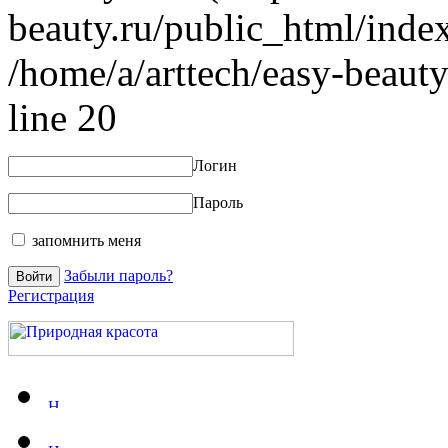
beauty.ru/public_html/index
/home/a/arttech/easy-beauty
line 20
Логин
Пароль
запомнить меня
Забыли пароль?
Регистрация