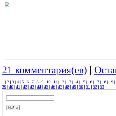
21 комментария(ев)
|
Оста
1
|
2
|
3
|
4
|
5
|
6
|
7
|
8
|
9
|
10
|
11
|
12
|
13
|
14
|
15
|
16
|
17
|
18
|
19
|
39
|
40
|
41
|
42
|
43
|
44
|
45
|
46
|
47
|
48
|
49
|
50
|
51
|
52
|
53