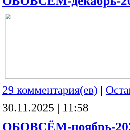
ОБОВСЁМ-декабрь-2
29 комментария(ев)
|
Оста
30.11.2025 | 11:58
ОБОВСЁМ-ноябрь-20