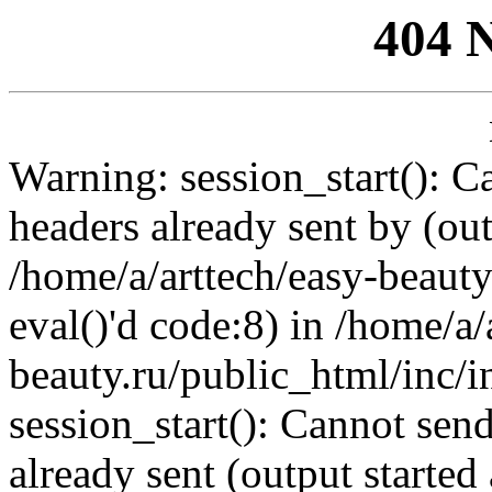
404 
Warning: session_start(): C
headers already sent by (out
/home/a/arttech/easy-beauty
eval()'d code:8) in /home/a/
beauty.ru/public_html/inc/i
session_start(): Cannot send
already sent (output started