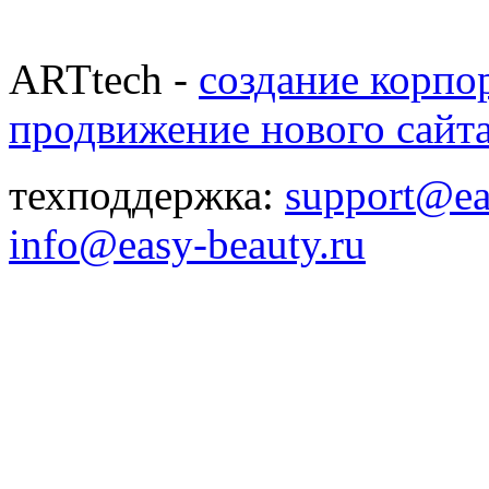
ARTtech -
создание корпо
продвижение нового сайт
техподдержка:
support@ea
info@easy-beauty.ru