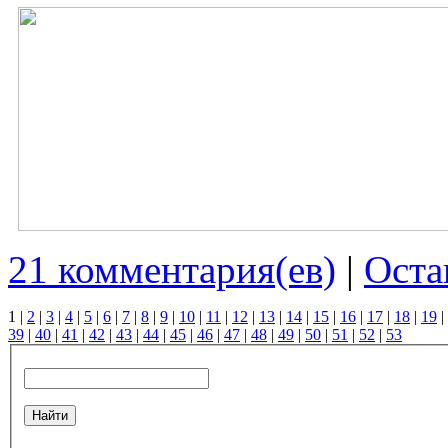
21 комментария(ев)
|
Оста
1
|
2
|
3
|
4
|
5
|
6
|
7
|
8
|
9
|
10
|
11
|
12
|
13
|
14
|
15
|
16
|
17
|
18
|
19
|
39
|
40
|
41
|
42
|
43
|
44
|
45
|
46
|
47
|
48
|
49
|
50
|
51
|
52
|
53