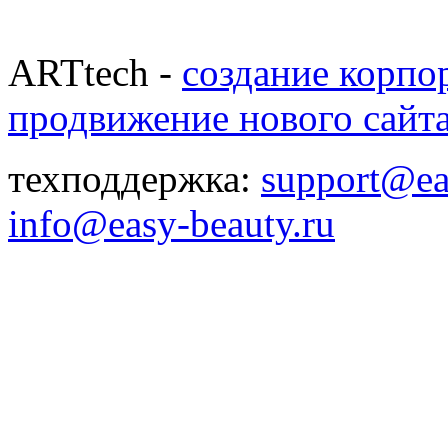
ARTtech -
создание корпо
продвижение нового сайт
техподдержка:
support@ea
info@easy-beauty.ru