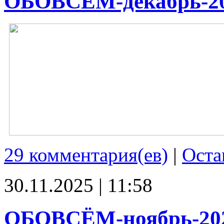
ОБОВСЁМ-декабрь-2
29 комментария(ев)
|
Оста
30.11.2025 | 11:58
ОБОВСЁМ-ноябрь-20