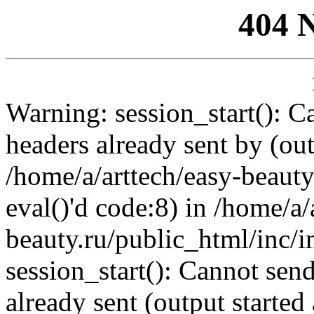
404 
Warning: session_start(): C
headers already sent by (out
/home/a/arttech/easy-beauty
eval()'d code:8) in /home/a/
beauty.ru/public_html/inc/i
session_start(): Cannot send
already sent (output started