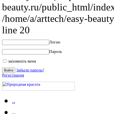
beauty.ru/public_html/index
/home/a/arttech/easy-beauty
line 20
Логин
Пароль
запомнить меня
Забыли пароль?
Регистрация