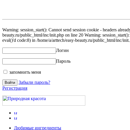
Warning: session_start(): Cannot send session cookie - headers already
beauty.ru/public_html/inc/init.php on line 20 Warning: session_start()
eval()'d code:8) in /home/a/arttech/easy-beauty.ru/public_html/inc/init
Логин
Пароль
запомнить меня
Забыли пароль?
Регистрация
Любимые ингредиенты