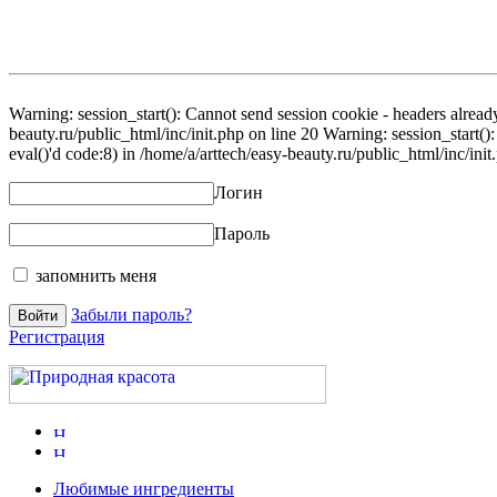
Warning: session_start(): Cannot send session cookie - headers already
beauty.ru/public_html/inc/init.php on line 20 Warning: session_start()
eval()'d code:8) in /home/a/arttech/easy-beauty.ru/public_html/inc/init
Логин
Пароль
запомнить меня
Забыли пароль?
Регистрация
Любимые ингредиенты