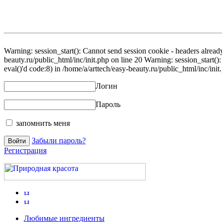
Warning: session_start(): Cannot send session cookie - headers already
beauty.ru/public_html/inc/init.php on line 20 Warning: session_start()
eval()'d code:8) in /home/a/arttech/easy-beauty.ru/public_html/inc/init
Логин
Пароль
запомнить меня
Забыли пароль?
Регистрация
Любимые ингредиенты