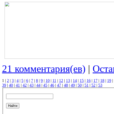
21 комментария(ев)
|
Оста
1
|
2
|
3
|
4
|
5
|
6
|
7
|
8
|
9
|
10
|
11
|
12
|
13
|
14
|
15
|
16
|
17
|
18
|
19
|
39
|
40
|
41
|
42
|
43
|
44
|
45
|
46
|
47
|
48
|
49
|
50
|
51
|
52
|
53