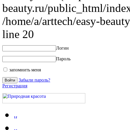
beauty.ru/public_html/index
/home/a/arttech/easy-beauty
line 20
Логин
Пароль
запомнить меня
Забыли пароль?
Регистрация