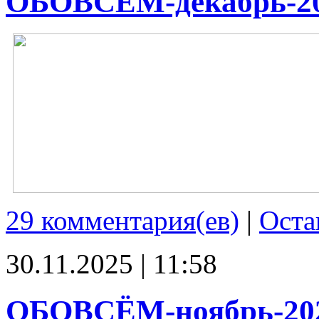
ОБОВСЁМ-декабрь-2
29 комментария(ев)
|
Оста
30.11.2025 | 11:58
ОБОВСЁМ-ноябрь-20