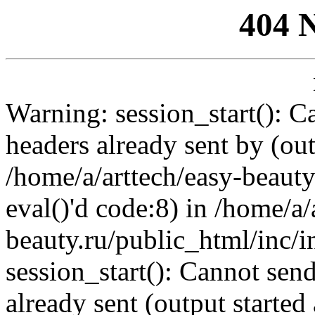
404 
Warning: session_start(): C
headers already sent by (out
/home/a/arttech/easy-beauty
eval()'d code:8) in /home/a/
beauty.ru/public_html/inc/i
session_start(): Cannot send
already sent (output started