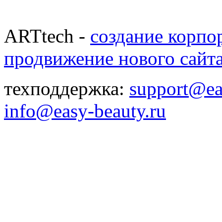
ARTtech -
создание корпо
продвижение нового сайт
техподдержка:
support@ea
info@easy-beauty.ru