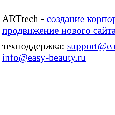
ARTtech -
создание корпо
продвижение нового сайт
техподдержка:
support@ea
info@easy-beauty.ru