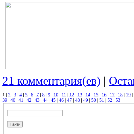
21 комментария(ев)
|
Оста
1
|
2
|
3
|
4
|
5
|
6
|
7
|
8
|
9
|
10
|
11
|
12
|
13
|
14
|
15
|
16
|
17
|
18
|
19
|
39
|
40
|
41
|
42
|
43
|
44
|
45
|
46
|
47
|
48
|
49
|
50
|
51
|
52
|
53