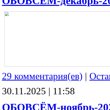
ОБОВСЁМ-декабрь-2
29 комментария(ев)
|
Оста
30.11.2025 | 11:58
ОБОВСЁМ-ноябрь-20