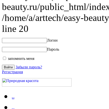
beauty.ru/public_html/index
/home/a/arttech/easy-beauty
line 20
Логин
Пароль
запомнить меня
Забыли пароль?
Регистрация