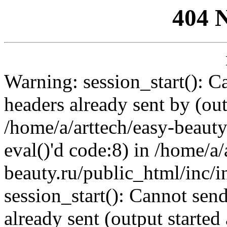
404 
Warning: session_start(): C
headers already sent by (out
/home/a/arttech/easy-beauty
eval()'d code:8) in /home/a/
beauty.ru/public_html/inc/i
session_start(): Cannot send
already sent (output started