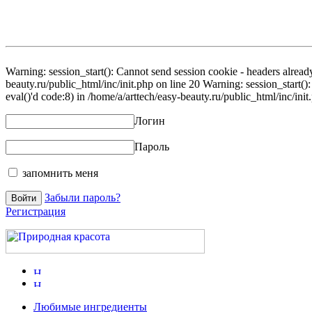
Warning: session_start(): Cannot send session cookie - headers already
beauty.ru/public_html/inc/init.php on line 20 Warning: session_start()
eval()'d code:8) in /home/a/arttech/easy-beauty.ru/public_html/inc/init
Логин
Пароль
запомнить меня
Забыли пароль?
Регистрация
Любимые ингредиенты