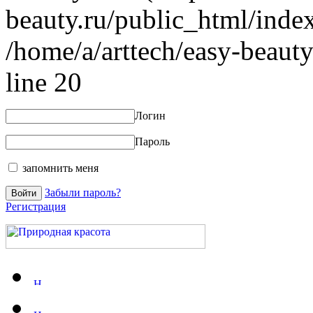
beauty.ru/public_html/index
/home/a/arttech/easy-beauty
line 20
Логин
Пароль
запомнить меня
Забыли пароль?
Регистрация