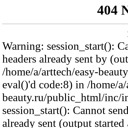
404 
Warning: session_start(): C
headers already sent by (out
/home/a/arttech/easy-beauty
eval()'d code:8) in /home/a/
beauty.ru/public_html/inc/i
session_start(): Cannot send
already sent (output started