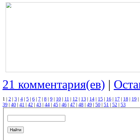
21 комментария(ев)
|
Оста
1
|
2
|
3
|
4
|
5
|
6
|
7
|
8
|
9
|
10
|
11
|
12
|
13
|
14
|
15
|
16
|
17
|
18
|
19
|
39
|
40
|
41
|
42
|
43
|
44
|
45
|
46
|
47
|
48
|
49
|
50
|
51
|
52
|
53