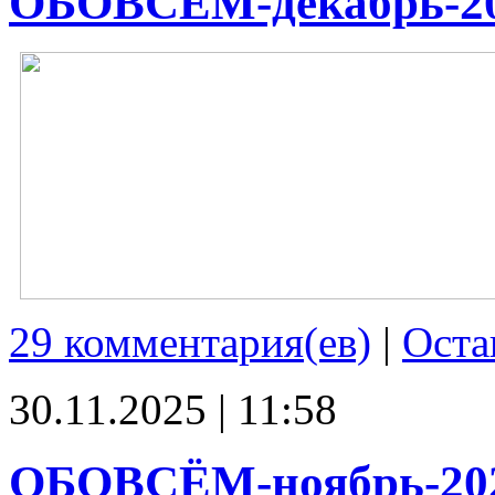
ОБОВСЁМ-декабрь-2
29 комментария(ев)
|
Оста
30.11.2025 | 11:58
ОБОВСЁМ-ноябрь-20