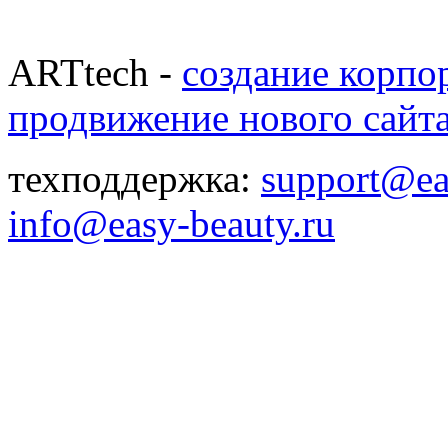
ARTtech -
создание корпо
продвижение нового сайт
техподдержка:
support@ea
info@easy-beauty.ru