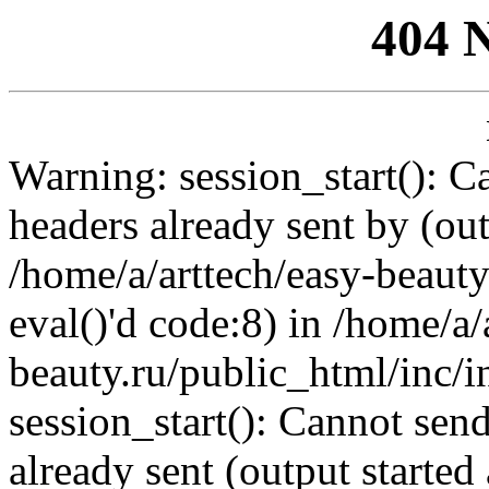
404 
Warning: session_start(): C
headers already sent by (out
/home/a/arttech/easy-beauty
eval()'d code:8) in /home/a/
beauty.ru/public_html/inc/i
session_start(): Cannot send
already sent (output started