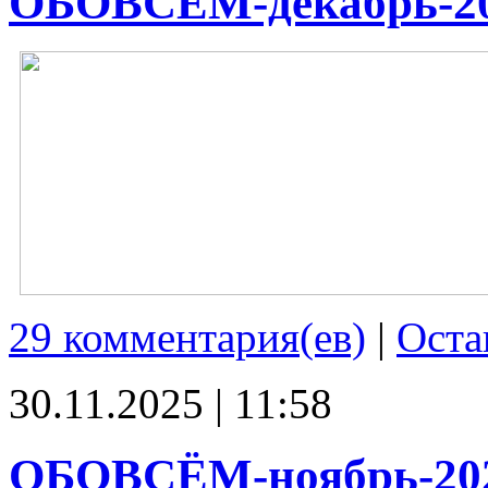
ОБОВСЁМ-декабрь-2
29 комментария(ев)
|
Оста
30.11.2025 | 11:58
ОБОВСЁМ-ноябрь-20