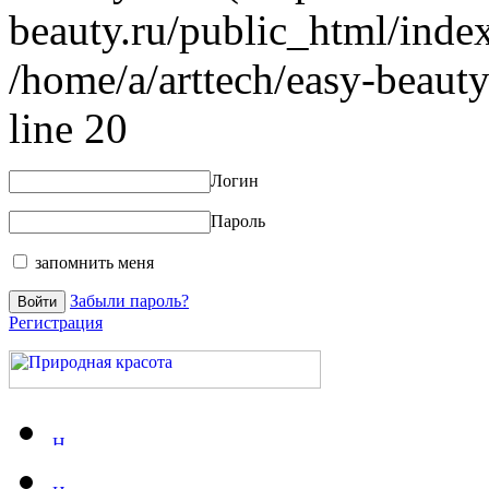
beauty.ru/public_html/index
/home/a/arttech/easy-beauty
line 20
Логин
Пароль
запомнить меня
Забыли пароль?
Регистрация