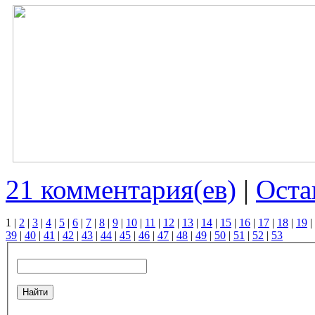
21 комментария(ев)
|
Оста
1
|
2
|
3
|
4
|
5
|
6
|
7
|
8
|
9
|
10
|
11
|
12
|
13
|
14
|
15
|
16
|
17
|
18
|
19
|
39
|
40
|
41
|
42
|
43
|
44
|
45
|
46
|
47
|
48
|
49
|
50
|
51
|
52
|
53