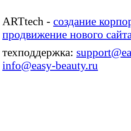
ARTtech -
создание корпо
продвижение нового сайт
техподдержка:
support@ea
info@easy-beauty.ru