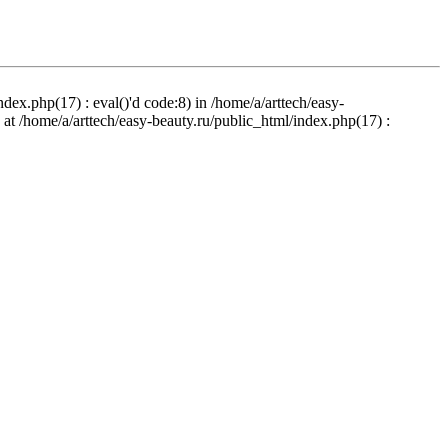
ndex.php(17) : eval()'d code:8) in /home/a/arttech/easy-
d at /home/a/arttech/easy-beauty.ru/public_html/index.php(17) :