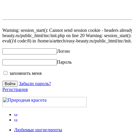
Warning: session_start(): Cannot send session cookie - headers already
beauty.ru/public_html/inc/init.php on line 20 Warning: session_start()
eval()'d code:8) in /home/a/arttech/easy-beauty.ru/public_html/inc/init
Логин
Пароль
запомнить меня
Забыли пароль?
Регистрация
Любимые ингредиенты